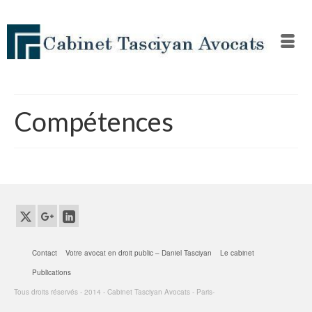
Compétences
Contact
Votre avocat en droit public – Daniel Tasciyan
Le cabinet
Publications
Tous droits réservés - 2014 - Cabinet Tasciyan Avocats - Paris-