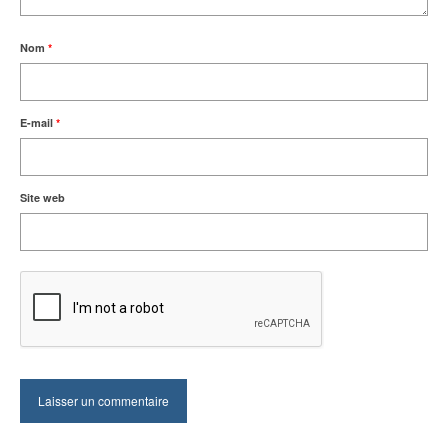
Nom
*
E-mail
*
Site web