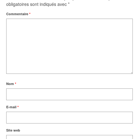
obligatoires sont indiqués avec
*
Commentaire
*
Nom
*
E-mail
*
Site web