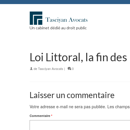
Un cabinet dédié au droit public
Loi Littoral, la fin de
de
Tasciyan Avocats
|
0
Laisser un commentaire
Votre adresse e-mail ne sera pas publiée.
Les champs 
Commentaire
*