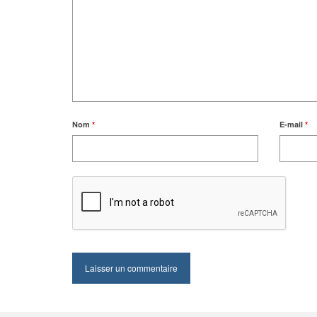
Nom
*
E-mail
*