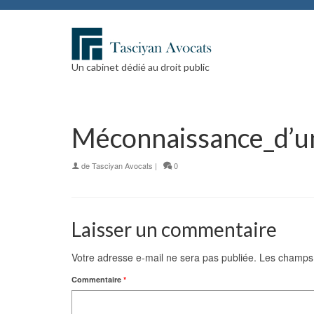
Un cabinet dédié au droit public
Méconnaissance_d’un
de
Tasciyan Avocats
|
0
Laisser un commentaire
Votre adresse e-mail ne sera pas publiée.
Les champs 
Commentaire
*