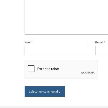
Nom
*
E-mail
*