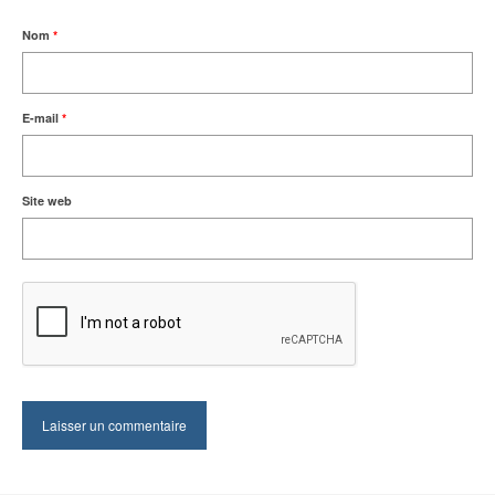
Nom
*
E-mail
*
Site web