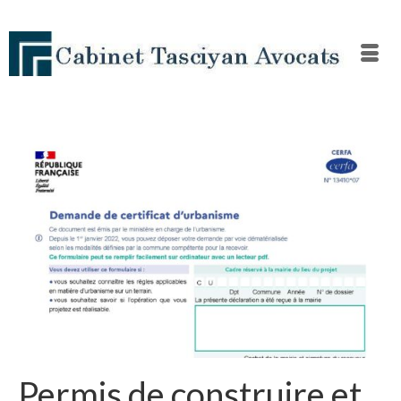
Permis de construire et