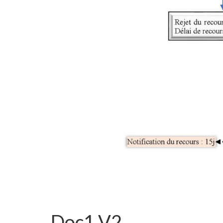
Doc1 V2