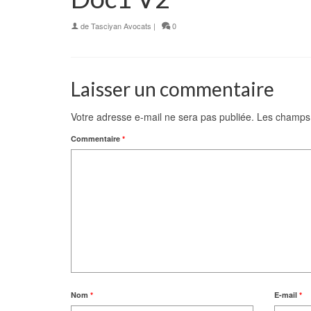
de
Tasciyan Avocats
|
0
Laisser un commentaire
Votre adresse e-mail ne sera pas publiée.
Les champs 
Commentaire
*
Nom
*
E-mail
*