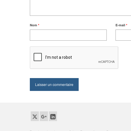
Nom
*
E-mail
*