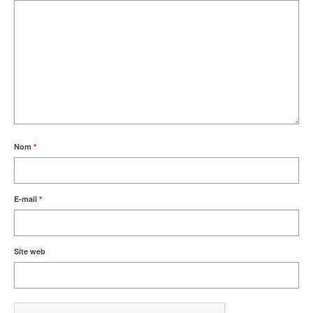
Nom
*
E-mail
*
Site web