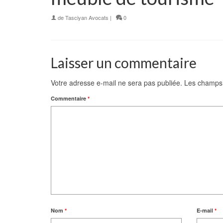
de
Tasciyan Avocats
|
0
Laisser un commentaire
Votre adresse e-mail ne sera pas publiée.
Les champs 
Commentaire
*
Nom
*
E-mail
*