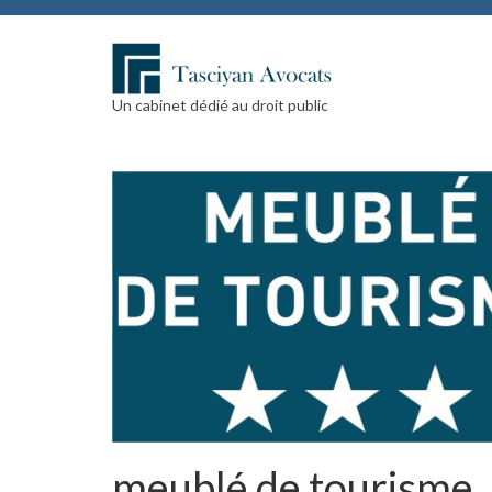
Un cabinet dédié au droit public
meublé de tourisme