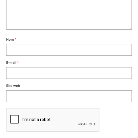
Nom
*
E-mail
*
Site web