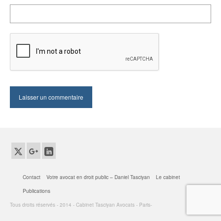
Contact
Votre avocat en droit public – Daniel Tasciyan
Le cabinet
Publications
Tous droits réservés - 2014 - Cabinet Tasciyan Avocats - Paris-