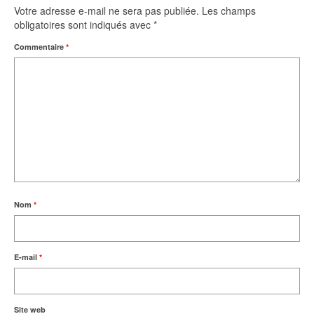
Votre adresse e-mail ne sera pas publiée.
Les champs
obligatoires sont indiqués avec
*
Commentaire
*
Nom
*
E-mail
*
Site web