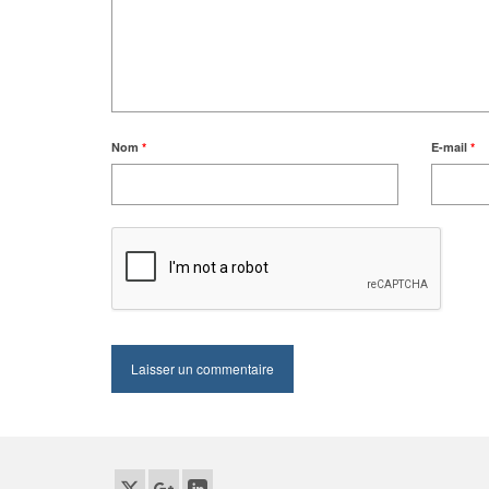
Nom
*
E-mail
*