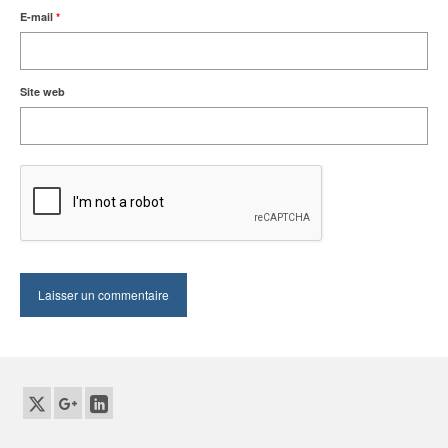
E-mail
*
Site web