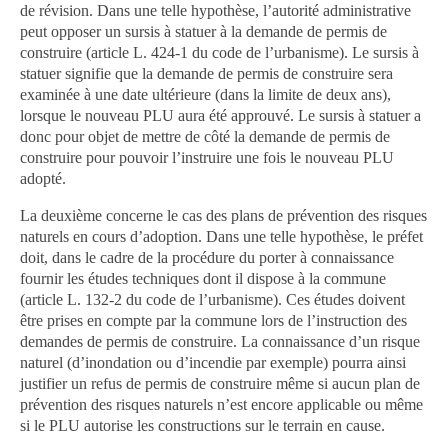
de révision. Dans une telle hypothèse, l’autorité administrative
peut opposer un sursis à statuer à la demande de permis de
construire (article L. 424-1 du code de l’urbanisme). Le sursis à
statuer signifie que la demande de permis de construire sera
examinée à une date ultérieure (dans la limite de deux ans),
lorsque le nouveau PLU aura été approuvé. Le sursis à statuer a
donc pour objet de mettre de côté la demande de permis de
construire pour pouvoir l’instruire une fois le nouveau PLU
adopté.
La deuxième concerne le cas des plans de prévention des risques
naturels en cours d’adoption. Dans une telle hypothèse, le préfet
doit, dans le cadre de la procédure du porter à connaissance
fournir les études techniques dont il dispose à la commune
(article L. 132-2 du code de l’urbanisme). Ces études doivent
être prises en compte par la commune lors de l’instruction des
demandes de permis de construire. La connaissance d’un risque
naturel (d’inondation ou d’incendie par exemple) pourra ainsi
justifier un refus de permis de construire même si aucun plan de
prévention des risques naturels n’est encore applicable ou même
si le PLU autorise les constructions sur le terrain en cause.