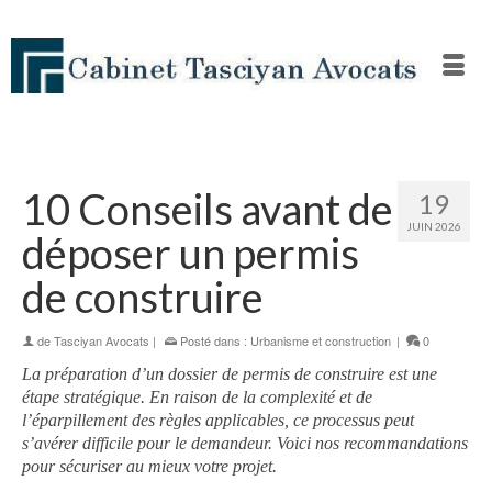
10 Conseils avant de
19
JUIN 2026
déposer un permis
de construire
de
Tasciyan Avocats
|
Posté dans :
Urbanisme et construction
|
0
La préparation d’un dossier de permis de construire est une
étape stratégique. En raison de la complexité et de
l’éparpillement des règles applicables, ce processus peut
s’avérer difficile pour le demandeur. Voici nos recommandations
pour sécuriser au mieux votre projet.