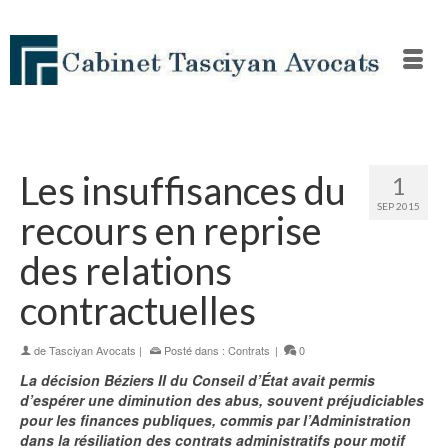
Les insuffisances du
1
SEP 2015
recours en reprise
des relations
contractuelles
de
Tasciyan Avocats
|
Posté dans :
Contrats
|
0
La décision
Béziers II
du Conseil d’État avait permis
d’espérer une diminution des abus, souvent préjudiciables
pour les finances publiques, commis par l’Administration
dans la résiliation des contrats administratifs pour motif