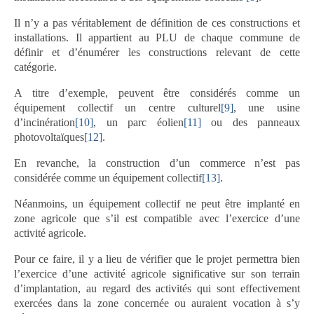
Il n’y a pas véritablement de définition de ces constructions et
installations. Il appartient au PLU de chaque commune de
définir et d’énumérer les constructions relevant de cette
catégorie.
A titre d’exemple, peuvent être considérés comme un
équipement collectif un centre culturel
[9]
, une usine
d’incinération
[10]
, un parc éolien
[11]
ou des panneaux
photovoltaïques
[12]
.
En revanche, la construction d’un commerce n’est pas
considérée comme un équipement collectif
[13]
.
Néanmoins, un équipement collectif ne peut être implanté en
zone agricole que s’il est compatible avec l’exercice d’une
activité agricole.
Pour ce faire, il y a lieu de vérifier que le projet permettra bien
l’exercice d’une activité agricole significative sur son terrain
d’implantation, au regard des activités qui sont effectivement
exercées dans la zone concernée ou auraient vocation à s’y