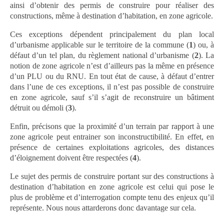
ainsi d’obtenir des permis de construire pour réaliser des
constructions, même à destination d’habitation, en zone agricole.
Ces exceptions dépendent principalement du plan local
d’urbanisme applicable sur le territoire de la commune (
1
) ou, à
défaut d’un tel plan, du règlement national d’urbanisme (
2
). La
notion de zone agricole n’est d’ailleurs pas la même en présence
d’un PLU ou du RNU. En tout état de cause, à défaut d’entrer
dans l’une de ces exceptions, il n’est pas possible de construire
en zone agricole, sauf s’il s’agit de reconstruire un bâtiment
détruit ou démoli (
3
).
Enfin, précisons que la proximité d’un terrain par rapport à une
zone agricole peut entrainer son inconstructibilité. En effet, en
présence de certaines exploitations agricoles, des distances
d’éloignement doivent être respectées (
4
).
Le sujet des permis de construire portant sur des constructions à
destination d’habitation en zone agricole est celui qui pose le
plus de problème et d’interrogation compte tenu des enjeux qu’il
représente. Nous nous attarderons donc davantage sur cela.