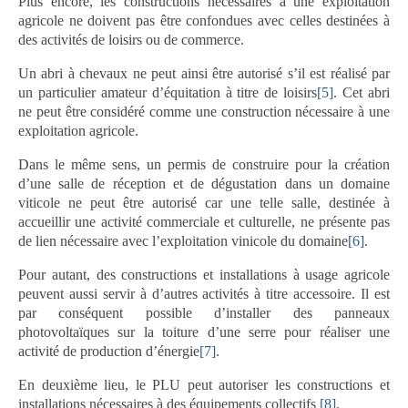
Plus encore, les constructions nécessaires à une exploitation
agricole ne doivent pas être confondues avec celles destinées à
des activités de loisirs ou de commerce.
Un abri à chevaux ne peut ainsi être autorisé s’il est réalisé par
un particulier amateur d’équitation à titre de loisirs
[5]
. Cet abri
ne peut être considéré comme une construction nécessaire à une
exploitation agricole.
Dans le même sens, un permis de construire pour la création
d’une salle de réception et de dégustation dans un domaine
viticole ne peut être autorisé car une telle salle, destinée à
accueillir une activité commerciale et culturelle, ne présente pas
de lien nécessaire avec l’exploitation vinicole du domaine
[6]
.
Pour autant, des constructions et installations à usage agricole
peuvent aussi servir à d’autres activités à titre accessoire. Il est
par conséquent possible d’installer des panneaux
photovoltaïques sur la toiture d’une serre pour réaliser une
activité de production d’énergie
[7]
.
En deuxième lieu, le PLU peut autoriser les constructions et
installations nécessaires à des équipements collectifs
[8]
.