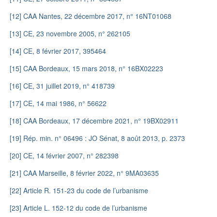
[12]
CAA Nantes, 22 décembre 2017, n° 16NT01068
[13]
CE, 23 novembre 2005, n° 262105
[14]
CE, 8 février 2017, 395464
[15]
CAA Bordeaux, 15 mars 2018, n° 16BX02223
[16]
CE, 31 juillet 2019, n° 418739
[17]
CE, 14 mai 1986, n° 56622
[18]
CAA Bordeaux, 17 décembre 2021, n° 19BX02911
[19]
Rép. min. n° 06496 : JO Sénat, 8 août 2013, p. 2373
[20]
CE, 14 février 2007, n° 282398
[21]
CAA Marseille, 8 février 2022, n° 9MA03635
[22]
Article R. 151-23 du code de l’urbanisme
[23]
Article L. 152-12 du code de l’urbanisme