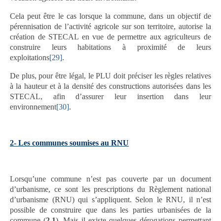
Cela peut être le cas lorsque la commune, dans un objectif de
pérennisation de l’activité agricole sur son territoire, autorise la
création de STECAL en vue de permettre aux agriculteurs de
construire leurs habitations à proximité de leurs
exploitations
[29]
.
De plus, pour être légal, le PLU doit préciser les règles relatives
à la hauteur et à la densité des constructions autorisées dans les
STECAL, afin d’assurer leur insertion dans leur
environnement
[30]
.
2- Les communes soumises au RNU
Lorsqu’une commune n’est pas couverte par un document
d’urbanisme, ce sont les prescriptions du Règlement national
d’urbanisme (RNU) qui s’appliquent. Selon le RNU, il n’est
possible de construire que dans les parties urbanisées de la
commune (
2.1
). Mais il existe quelques dérogations permettant