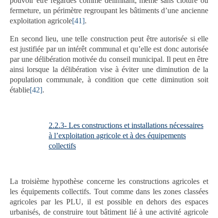
pouvoir être regardés comme délimitant, même sans clôture ou
fermeture, un périmètre regroupant les bâtiments d’une ancienne
exploitation agricole
[41]
.
En second lieu, une telle construction peut être autorisée si elle
est justifiée par un intérêt communal et qu’elle est donc autorisée
par une délibération motivée du conseil municipal. Il peut en être
ainsi lorsque la délibération vise à éviter une diminution de la
population communale, à condition que cette diminution soit
établie
[42]
.
2.2.3- Les constructions et installations nécessaires
à l’exploitation agricole et à des équipements
collectifs
La troisième hypothèse concerne les constructions agricoles et
les équipements collectifs. Tout comme dans les zones classées
agricoles par les PLU, il est possible en dehors des espaces
urbanisés, de construire tout bâtiment lié à une activité agricole