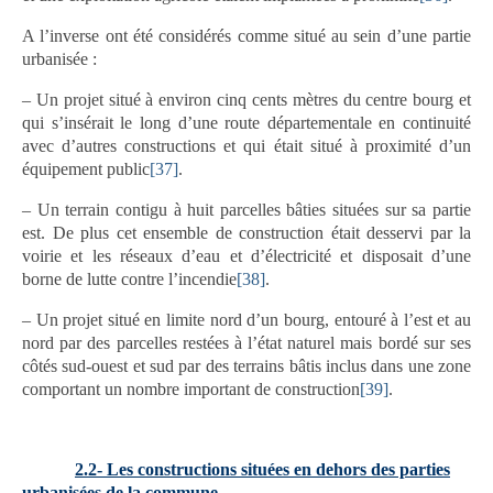
A l’inverse ont été considérés comme situé au sein d’une partie
urbanisée :
– Un projet situé à environ cinq cents mètres du centre bourg et
qui s’insérait le long d’une route départementale en continuité
avec d’autres constructions et qui était situé à proximité d’un
équipement public
[37]
.
– Un terrain contigu à huit parcelles bâties situées sur sa partie
est. De plus cet ensemble de construction était desservi par la
voirie et les réseaux d’eau et d’électricité et disposait d’une
borne de lutte contre l’incendie
[38]
.
– Un projet situé en limite nord d’un bourg, entouré à l’est et au
nord par des parcelles restées à l’état naturel mais bordé sur ses
côtés sud-ouest et sud par des terrains bâtis inclus dans une zone
comportant un nombre important de construction
[39]
.
2.2-
Les constructions situées en dehors des parties
urbanisées de la commune