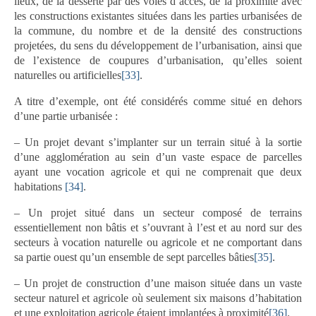
lieux, de la desserte par des voies d’accès, de la proximité avec
les constructions existantes situées dans les parties urbanisées de
la commune, du nombre et de la densité des constructions
projetées, du sens du développement de l’urbanisation, ainsi que
de l’existence de coupures d’urbanisation, qu’elles soient
naturelles ou artificielles
[33]
.
A titre d’exemple, ont été considérés comme situé en dehors
d’une partie urbanisée :
– Un projet devant s’implanter sur un terrain situé à la sortie
d’une agglomération au sein d’un vaste espace de parcelles
ayant une vocation agricole et qui ne comprenait que deux
habitations
[34]
.
– Un projet situé dans un secteur composé de terrains
essentiellement non bâtis et s’ouvrant à l’est et au nord sur des
secteurs à vocation naturelle ou agricole et ne comportant dans
sa partie ouest qu’un ensemble de sept parcelles bâties
[35]
.
– Un projet de construction d’une maison située dans un vaste
secteur naturel et agricole où seulement six maisons d’habitation
et une exploitation agricole étaient implantées à proximité
[36]
.