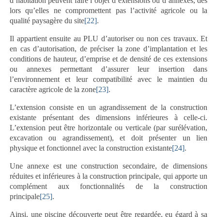
d’habitation peuvent faire l’objet d’extensions ou d’annexes, dès
lors qu’elles ne compromettent pas l’activité agricole ou la
qualité paysagère du site
[22]
.
Il appartient ensuite au PLU d’autoriser ou non ces travaux. Et
en cas d’autorisation, de préciser la zone d’implantation et les
conditions de hauteur, d’emprise et de densité de ces extensions
ou annexes permettant d’assurer leur insertion dans
l’environnement et leur compatibilité avec le maintien du
caractère agricole de la zone
[23]
.
L’extension consiste en un agrandissement de la construction
existante présentant des dimensions inférieures à celle-ci.
L’extension peut être horizontale ou verticale (par surélévation,
excavation ou agrandissement), et doit présenter un lien
physique et fonctionnel avec la construction existante
[24]
.
Une annexe est une construction secondaire, de dimensions
réduites et inférieures à la construction principale, qui apporte un
complément aux fonctionnalités de la construction
principale
[25]
.
Ainsi, une piscine découverte peut être regardée, eu égard à sa