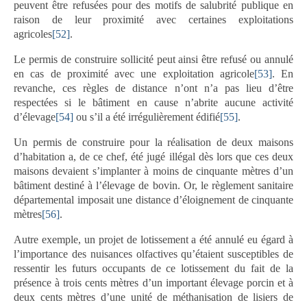
peuvent être refusées pour des motifs de salubrité publique en
raison de leur proximité avec certaines exploitations
agricoles
[52]
.
Le permis de construire sollicité peut ainsi être refusé ou annulé
en cas de proximité avec une exploitation agricole
[53]
. En
revanche, ces règles de distance n’ont n’a pas lieu d’être
respectées si le bâtiment en cause n’abrite aucune activité
d’élevage
[54]
ou s’il a été irrégulièrement édifié
[55]
.
Un permis de construire pour la réalisation de deux maisons
d’habitation a, de ce chef, été jugé illégal dès lors que ces deux
maisons devaient s’implanter à moins de cinquante mètres d’un
bâtiment destiné à l’élevage de bovin. Or, le règlement sanitaire
départemental imposait une distance d’éloignement de cinquante
mètres
[56]
.
Autre exemple, un projet de lotissement a été annulé eu égard à
l’importance des nuisances olfactives qu’étaient susceptibles de
ressentir les futurs occupants de ce lotissement du fait de la
présence à trois cents mètres d’un important élevage porcin et à
deux cents mètres d’une unité de méthanisation de lisiers de