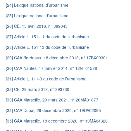
[24]
Lexique national d’urbanisme
[25]
Lexique national d’urbanisme
[26]
CE, 15 avril 2016, n° 389045
[27]
Article L. 151-11 du code de l’urbanisme
[28]
Article L. 151-13 du code de l’urbanisme
[29]
CAA Bordeaux, 18 décembre 2018, n° 17BX00301
[30]
CAA Nantes, 17 janvier 2014, n° 12NT01588
[31]
Article L. 111-3 du code de l’urbanisme
[32]
CE, 29 mars 2017, n° 393730
[33]
CAA Marseille, 29 mars 2021, n° 20MA01877
[34]
CAA Douai, 29 décembre 2020, n° 19DA02095
[35]
CAA Marseille, 18 décembre 2020, n° 19MA04328