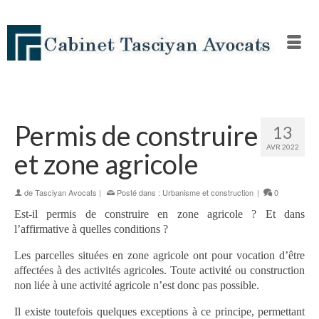
Permis de construire
13
AVR 2022
et zone agricole
de
Tasciyan Avocats
|
Posté dans :
Urbanisme et construction
|
0
Est-il permis de construire en zone agricole ? Et dans
l’affirmative à quelles conditions ?
Les parcelles situées en zone agricole ont pour vocation d’être
affectées à des activités agricoles. Toute activité ou construction
non liée à une activité agricole n’est donc pas possible.
Il existe toutefois quelques exceptions à ce principe, permettant