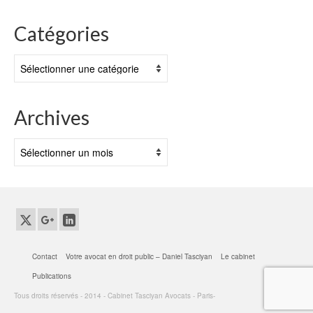
Catégories
Catégories
Archives
Archives
Contact
Votre avocat en droit public – Daniel Tasciyan
Le cabinet
Publications
Tous droits réservés - 2014 - Cabinet Tasciyan Avocats - Paris-