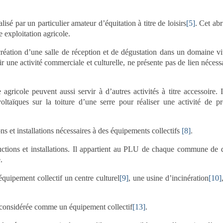
lisé par un particulier amateur d’équitation à titre de loisirs
[5]
. Cet abr
 exploitation agricole.
éation d’une salle de réception et de dégustation dans un domaine vi
llir une activité commerciale et culturelle, ne présente pas de lien nécess
 agricole peuvent aussi servir à d’autres activités à titre accessoire. I
ltaïques sur la toiture d’une serre pour réaliser une activité de p
ns et installations nécessaires à des équipements collectifs
[8]
.
ructions et installations. Il appartient au PLU de chaque commune de d
.
quipement collectif un centre culturel
[9]
, une usine d’incinération
[10]
 considérée comme un équipement collectif
[13]
.