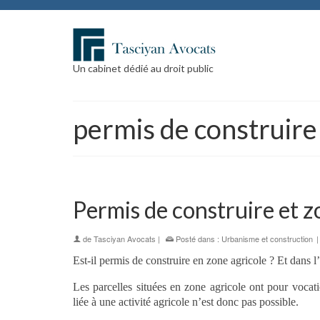
Un cabinet dédié au droit public
permis de construire 
Permis de construire et z
de
Tasciyan Avocats
|
Posté dans :
Urbanisme et construction
Est-il permis de construire en zone agricole ? Et dans l
Les parcelles situées en zone agricole ont pour vocatio
liée à une activité agricole n’est donc pas possible.