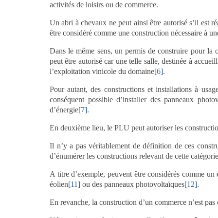
activités de loisirs ou de commerce.
Un abri à chevaux ne peut ainsi être autorisé s’il est réa
être considéré comme une construction nécessaire à une
Dans le même sens, un permis de construire pour la cr
peut être autorisé car une telle salle, destinée à accuei
l’exploitation vinicole du domaine
[6]
.
Pour autant, des constructions et installations à usage
conséquent possible d’installer des panneaux photovo
d’énergie
[7]
.
En deuxième lieu, le PLU peut autoriser les constructio
Il n’y a pas véritablement de définition de ces const
d’énumérer les constructions relevant de cette catégorie
A titre d’exemple, peuvent être considérés comme un é
éolien
[11]
ou des panneaux photovoltaïques
[12]
.
En revanche, la construction d’un commerce n’est pas