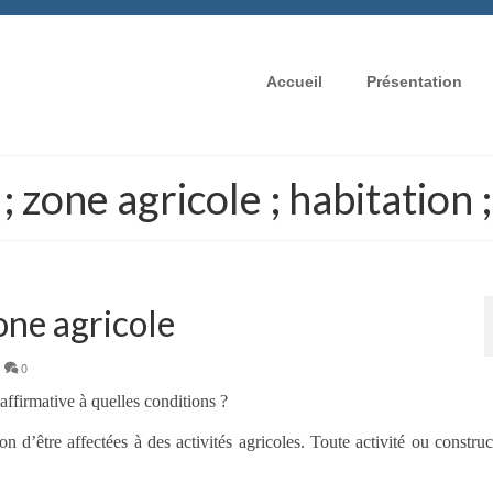
Accueil
Présentation
; zone agricole ; habitation
one agricole
|
0
’affirmative à quelles conditions ?
n d’être affectées à des activités agricoles. Toute activité ou constru