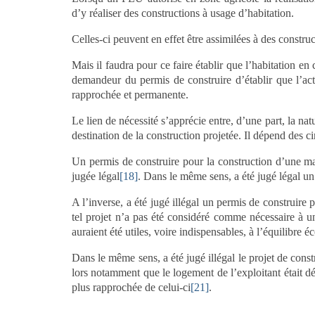
d’y réaliser des constructions à usage d’habitation.
Celles-ci peuvent en effet être assimilées à des construc
Mais il faudra pour ce faire établir que l’habitation en
demandeur du permis de construire d’établir que l’act
rapprochée et permanente.
Le lien de nécessité s’apprécie entre, d’une part, la natu
destination de la construction projetée. Il dépend des c
Un permis de construire pour la construction d’une mai
jugée légal
[18]
. Dans le même sens, a été jugé légal un
A l’inverse, a été jugé illégal un permis de construire 
tel projet n’a pas été considéré comme nécessaire à u
auraient été utiles, voire indispensables, à l’équilibre 
Dans le même sens, a été jugé illégal le projet de const
lors notamment que le logement de l’exploitant était dé
plus rapprochée de celui-ci
[21]
.