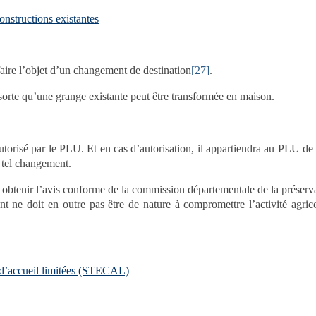
onstructions existantes
faire l’objet d’un changement de destination
[27]
.
sorte qu’une grange existante peut être transformée en maison.
utorisé par le PLU. Et en cas d’autorisation, il appartiendra au PLU de
n tel changement.
 obtenir l’avis conforme de la commission départementale de la préserv
nt ne doit en outre pas être de nature à compromettre l’activité agric
té d’accueil limitées (STECAL)