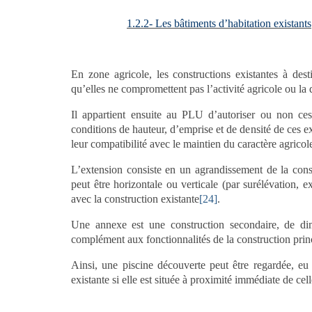
1.2.2- Les bâtiments d’habitation existants
En zone agricole, les constructions existantes à dest
qu’elles ne compromettent pas l’activité agricole ou la 
Il appartient ensuite au PLU d’autoriser ou non ces 
conditions de hauteur, d’emprise et de densité de ces e
leur compatibilité avec le maintien du caractère agricol
L’extension consiste en un agrandissement de la const
peut être horizontale ou verticale (par surélévation, 
avec la construction existante
[24]
.
Une annexe est une construction secondaire, de dime
complément aux fonctionnalités de la construction prin
Ainsi, une piscine découverte peut être regardée, eu
existante si elle est située à proximité immédiate de ce