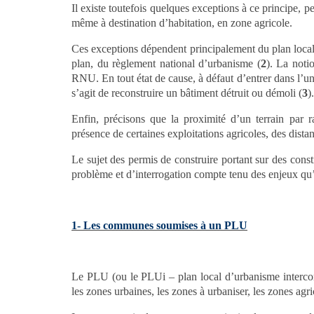
Il existe toutefois quelques exceptions à ce principe, p
même à destination d’habitation, en zone agricole.
Ces exceptions dépendent principalement du plan local 
plan, du règlement national d’urbanisme (
2
). La noti
RNU. En tout état de cause, à défaut d’entrer dans l’une
s’agit de reconstruire un bâtiment détruit ou démoli (
3
).
Enfin, précisons que la proximité d’un terrain par ra
présence de certaines exploitations agricoles, des dista
Le sujet des permis de construire portant sur des const
problème et d’interrogation compte tenu des enjeux qu’
1- Les communes soumises à un PLU
Le PLU (ou le PLUi – plan local d’urbanisme intercomm
les zones urbaines, les zones à urbaniser, les zones agric