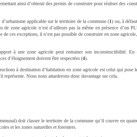
ermettant ainsi d’obtenir des permis de construire pour réaliser des const
d’urbanisme applicable sur le territoire de la commune (
1
) ou, à défau
on de zone agricole n’est d’ailleurs pas la même en présence d’un P
 de ces exceptions, il n’est pas possible de construire en zone agricole, 
pport à une zone agricole peut entrainer son inconstructibilité. En 
nces d’éloignement doivent être respectées (
4
).
ructions à destination d’habitation en zone agricole est celui qui pose l
il représente. Nous nous attarderons donc davantage sur cela.
unal) doit classer le territoire de la commune qu’il couvre en quatr
oles et les zones naturelles et forestiers.