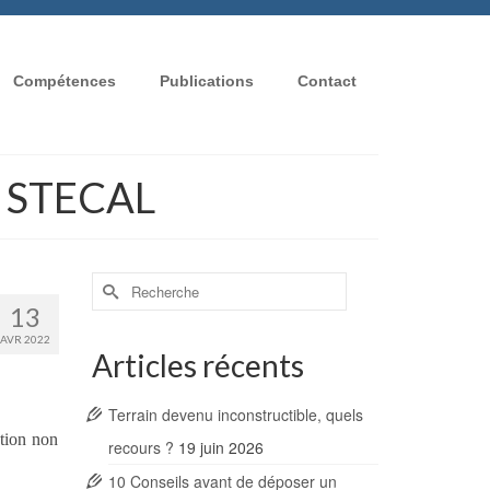
Compétences
Publications
Contact
 ; STECAL
Rechercher :
13
AVR 2022
Articles récents
Terrain devenu inconstructible, quels
ction non
recours ?
19 juin 2026
10 Conseils avant de déposer un