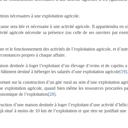
tions nécessaires à une exploitation agricole.
 cause sera liée et nécessaire à une activité agricole. Il appartiendra en
ivité agricole nécessite sa présence (ou celle de ses ouvriers par exe
re et le fonctionnement des activités de l’exploitation agricole, et d’autr
irconstances propres à chaque affaire.
son destinée à loger l’exploitant d’un élevage d’ovins et de caprins a 
 bâtiment destiné à héberger les salariés d’une exploitation agricole
[19]
.
portant sur la construction d’un gite rural au sein d’une exploitation agr
ne exploitation agricole, quand bien même les ressources procurées pa
économique de l’exploitation
[20]
.
ruction d’une maison destinée à loger l’exploitant d’une activité d’hélic
jà situé à moins de 10 km de l’exploitation et que rien ne justifiait une