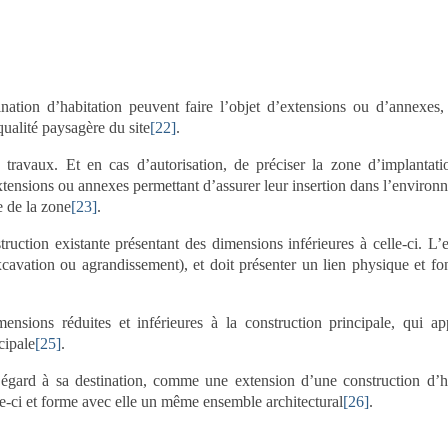
ination d’habitation peuvent faire l’objet d’extensions ou d’annexes,
qualité paysagère du site
[22]
.
travaux. Et en cas d’autorisation, de préciser la zone d’implantati
xtensions ou annexes permettant d’assurer leur insertion dans l’environ
e de la zone
[23]
.
ruction existante présentant des dimensions inférieures à celle-ci. L’
excavation ou agrandissement), et doit présenter un lien physique et fo
nsions réduites et inférieures à la construction principale, qui ap
cipale
[25]
.
 égard à sa destination, comme une extension d’une construction d’h
lle-ci et forme avec elle un même ensemble architectural
[26]
.