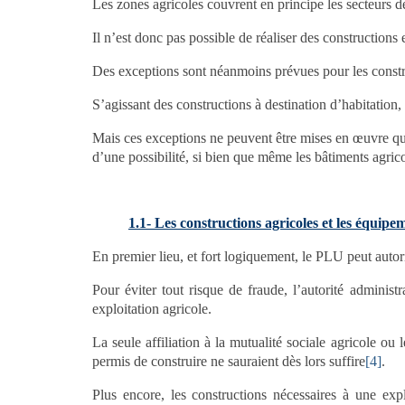
Les zones agricoles couvrent en principe les secteurs d
Il n’est donc pas possible de réaliser des constructions 
Des exceptions sont néanmoins prévues pour les construc
S’agissant des constructions à destination d’habitation,
Mais ces exceptions ne peuvent être mises en œuvre que
d’une possibilité, si bien que même les bâtiments agrico
1.1- Les constructions agricoles et les équipem
En premier lieu, et fort logiquement, le PLU peut autori
Pour éviter tout risque de fraude, l’autorité administ
exploitation agricole.
La seule affiliation à la mutualité sociale agricole ou
permis de construire ne sauraient dès lors suffire
[4]
.
Plus encore, les constructions nécessaires à une exp