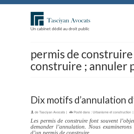
Un cabinet dédié au droit public
permis de construire 
construire ; annuler 
Dix motifs d’annulation d
de
Tasciyan Avocats
|
Posté dans :
Urbanisme et construction
Les permis de construire font souvent l’obje
demander l’annulation. Nous examinerons da
d’un permis de construire.