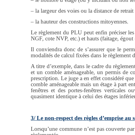
– la largeur des voies ou la distance de retrait
– la hauteur des constructions mitoyennes.
Le règlement du PLU peut enfin préciser les m
NGF, cote NVP, etc.) et hauts (faitage, égout 
Il conviendra donc de s’assurer que le permi
modalités de calcul fixées dans le règlement
A titre d’exemple, dans le cadre du règlemen
et un comble aménageable, un permis de const
prescription. Le juge a en effet considéré que
comble aménageable mais un étage à part entiè
fenêtres et des portes-fenêtres verticales 
quasiment identique à celui des étages inférie
3/ Le non-respect des règles d’emprise au s
Lorsqu’une commune n’est pas couverte par u
règlementée.