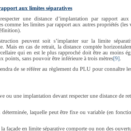
 rapport aux limites séparatives
respecter une distance d’implantation par rapport aux 
es comme les limites par rapport aux autres propriétés (les 
finition).
uction peuvent soit s’implanter sur la limite séparati
ite. Mais en cas de retrait, la distance comptée horizontal
cellaire qui en est le plus rapproché doit être au moins ég
ux points, sans pouvoir être inférieure à trois mètres
[9]
.
ndra de se référer au règlement du PLU pour connaître les
ve ou une implantation devant respecter une distance de ret
 déterminée, laquelle peut être fixe ou variable (en foncti
 la façade en limite séparative comporte ou non des ouvertu