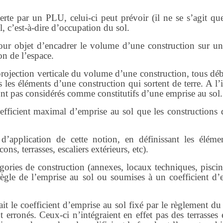
te par un PLU, celui-ci peut prévoir (il ne se s’agit qu
, c’est-à-dire d’occupation du sol.
pour objet d’encadrer le volume d’une construction sur un
on de l’espace.
projection verticale du volume d’une construction, tous déb
 les éléments d’une construction qui sortent de terre. A l’
ont pas considérés comme constitutifs d’une emprise au sol
fficient maximal d’emprise au sol que les constructions 
 d’application de cette notion, en définissant les éléme
ns, terrasses, escaliers extérieurs, etc).
égories de construction (annexes, locaux techniques, piscin
ègle de l’emprise au sol ou soumises à un coefficient d’
ait le coefficient d’emprise au sol fixé par le règlement 
t erronés. Ceux-ci n’intégraient en effet pas des terrasses 