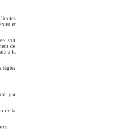
limites
voies et
ve soit
ement de
ale à la
 règles
rait par
on de la
res,