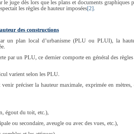
ar le juge dès lors que les plans et documents graphiques p
espectait les règles de hauteur imposées
[2].
 hauteur des constructions
ar un plan local d’urbanisme (PLU ou PLUI), la haut
ée.
te par un PLU, ce dernier comporte en général des règles
lcul varient selon les PLU.
venir préciser la hauteur maximale, exprimée en mètres, 
, égout du toit, etc.),
cipale ou secondaire, aveugle ou avec des vues, etc.),
combles et les attiques),