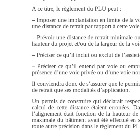
A ce titre, le règlement du PLU peut :
– Imposer une implantation en limite de la v
une distance de retrait par rapport à cette voi
– Prévoir une distance de retrait minimale ou
hauteur du projet et/ou de la largeur de la voi
– Préciser ce qu’il inclut ou exclut de l’assiet
– Préciser ce qu’il entend par voie ou empri
présence d’une voie privée ou d’une voie non
Il conviendra donc de s’assurer que le permis 
de retrait que ses modalités d’application.
Un permis de construire qui déclarait respect
calcul de cette distance étaient erronées. Da
l’alignement était fonction de la hauteur de
maximale du bâtiment avait été effectué en se
toute autre précision dans le règlement du P