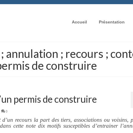
Accueil
Présentation
; annulation ; recours ; con
permis de construire
’un permis de construire
|
0
t d’un recours la part des tiers, associations ou voisins, 
ns cette note dix motifs susceptibles d’entrainer l’ann