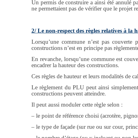
Un permis de construire a ainsi été annulé p
ne permettaient pas de vérifier que le projet r
2/ Le non-respect des règles relatives à la
Lorsqu’une commune n’est pas couverte p
constructions n’est en principe pas règlement
En revanche, lorsqu’une commune est couver
encadrer la hauteur des constructions.
Ces règles de hauteur et leurs modalités de ca
Le règlement du PLU peut ainsi simplement 
constructions peuvent atteindre.
Il peut aussi moduler cette règle selon :
– le point de référence choisi (acrotère, pignon
– le type de façade (sur rue ou sur cour, prin
– le nombre d’étage (ou y incluant ou non les 