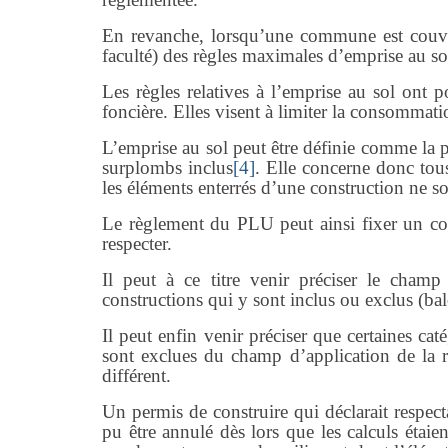
En revanche, lorsqu’une commune est couver
faculté) des règles maximales d’emprise au sol
Les règles relatives à l’emprise au sol ont 
foncière. Elles visent à limiter la consommati
L’emprise au sol peut être définie comme la 
surplombs inclus
[4]
. Elle concerne donc tous
les éléments enterrés d’une construction ne s
Le règlement du PLU peut ainsi fixer un coe
respecter.
Il peut à ce titre venir préciser le champ
constructions qui y sont inclus ou exclus (balco
Il peut enfin venir préciser que certaines cat
sont exclues du champ d’application de la r
différent.
Un permis de construire qui déclarait respect
pu être annulé dès lors que les calculs étaien