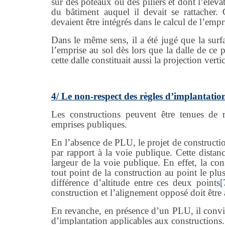
sur des poteaux ou des piliers et dont l’éléva
du bâtiment auquel il devait se rattacher. 
devaient être intégrés dans le calcul de l’empr
Dans le même sens, il a été jugé que la surf
l’emprise au sol dès lors que la dalle de ce 
cette dalle constituait aussi la projection vert
4/ Le non-respect des règles d’implantatio
Les constructions peuvent être tenues de r
emprises publiques.
En l’absence de PLU, le projet de constructio
par rapport à la voie publique. Cette distance
largeur de la voie publique. En effet, la co
tout point de la construction au point le pl
différence d’altitude entre ces deux points
[
construction et l’alignement opposé doit être
En revanche, en présence d’un PLU, il convie
d’implantation applicables aux constructions.