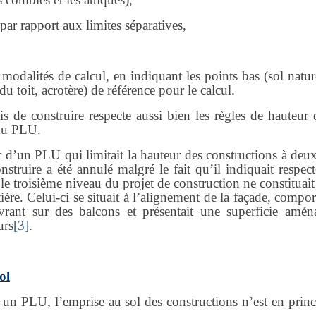
 par rapport aux limites séparatives,
odalités de calcul, en indiquant les points bas (sol natur
du toit, acrotère) de référence pour le calcul.
s de construire respecte aussi bien les règles de hauteur 
 du PLU.
t d’un PLU qui limitait la hauteur des constructions à deux
ruire a été annulé malgré le fait qu’il indiquait respecte
 le troisième niveau du projet de construction ne constituai
re. Celui-ci se situait à l’alignement de la façade, compor
ouvrant sur des balcons et présentait une superficie amén
urs
[3]
.
ol
n PLU, l’emprise au sol des constructions n’est en princ