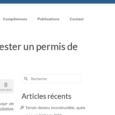
Compétences
Publications
Contact
tester un permis de
Rechercher :
8
AVR 2023
Articles récents
pour en
Terrain devenu inconstructible, quels
ulation