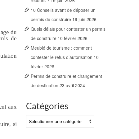
recours ?
19 juin 2026
10 Conseils avant de déposer un
permis de construire
19 juin 2026
Quels délais pour contester un permis
hage du
rmis de
de construire
10 février 2026
Meublé de tourisme : comment
nulation
contester le refus d’autorisation
10
février 2026
Permis de construire et changement
de destination
23 avril 2024
Catégories
ent aux
Catégories
ire, si