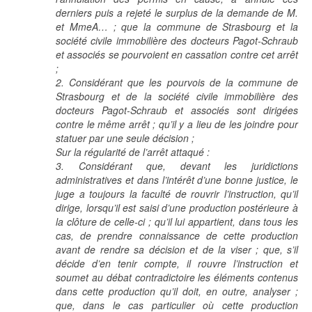
derniers puis a rejeté le surplus de la demande de M.
et MmeA… ; que la commune de Strasbourg et la
société civile immobilière des docteurs Pagot-Schraub
et associés se pourvoient en cassation contre cet arrêt
;
2. Considérant que les pourvois de la commune de
Strasbourg et de la société civile immobilière des
docteurs Pagot-Schraub et associés sont dirigées
contre le même arrêt ; qu’il y a lieu de les joindre pour
statuer par une seule décision ;
Sur la régularité de l’arrêt attaqué :
3. Considérant que, devant les juridictions
administratives et dans l’intérêt d’une bonne justice, le
juge a toujours la faculté de rouvrir l’instruction, qu’il
dirige, lorsqu’il est saisi d’une production postérieure à
la clôture de celle-ci ; qu’il lui appartient, dans tous les
cas, de prendre connaissance de cette production
avant de rendre sa décision et de la viser ; que, s’il
décide d’en tenir compte, il rouvre l’instruction et
soumet au débat contradictoire les éléments contenus
dans cette production qu’il doit, en outre, analyser ;
que, dans le cas particulier où cette production