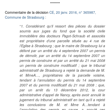
********
Commentaire de la décision
CE, 20 janv. 2016, n° 365987,
Commune de Strasbourg
:
“
1. Considérant qu’il ressort des pièces du dossier
soumis aux juges du fond que la société civile
immobilière des docteurs Pagot-Schraub et associés
est propriétaire d’une parcelle située au 4 rue de
l’Eglise à Strasbourg ; que le maire de Strasbourg lui a
délivré par un arrêté du 4 septembre 2007 un permis
de démolir, par un arrêté du 14 septembre 2007 un
permis de construire et par un arrêté du 21 mai 2008
un permis de construire modificatif ; que le tribunal
administratif de Strasbourg a rejeté la demande de M.
et MmeA…, propriétaires de la parcelle voisine,
tendant à l’annulation du permis du 14 septembre
2007 et du permis modificatif du 21 mai 2008 ; que,
par un arrêt du 13 décembre 2012, la cour
administrative d’appel de Nancy, après avoir annulé le
jugement du tribunal administratif en tant qu’il a rejeté
les conclusions de M. et Mme A…tendant à
l’annulation des permis en cause, a annulé ces