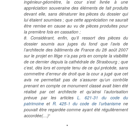
ingénieur-géomètre, la cour s’est livrée à une
appréciation souveraine des éléments de fait produits
devant elle, sans dénaturer les pièces du dossier qui
lui étaient soumises ; que cette appréciation ne saurait
être remise en cause au vu de pièces produites pour
la première fois en cassation ;
8. Considérant, enfin, qu’il ressort des pièces du
dossier soumis aux juges du fond que l’avis de
l’architecte des bâtiments de France du 28 août 2007
sur le projet en litige n’a pas pris en compte la visibilité
de ce dernier depuis la cathédrale de Strasbourg ; que
c’est, dès lors et compte tenu de ce qui précède, sans
commettre d’erreur de droit que la cour a jugé que cet
avis ne permettait pas de s’assurer qu’un contrôle
prenant en compte ce monument classé avait bien été
réalisé par cet architecte et qu’ainsi l’autorisation
prévue par les articles
L. 621-31 du code du
patrimoine
et
R. 425-1 du code de l’urbanisme
ne
pouvait être regardée comme ayant été régulièrement
accordée(…)
“
*