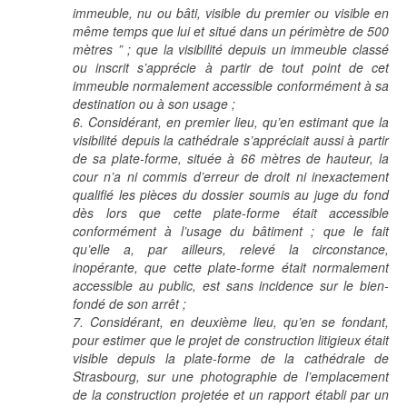
immeuble, nu ou bâti, visible du premier ou visible en
même temps que lui et situé dans un périmètre de 500
mètres ” ; que la visibilité depuis un immeuble classé
ou inscrit s’apprécie à partir de tout point de cet
immeuble normalement accessible conformément à sa
destination ou à son usage ;
6. Considérant, en premier lieu, qu’en estimant que la
visibilité depuis la cathédrale s’appréciait aussi à partir
de sa plate-forme, située à 66 mètres de hauteur, la
cour n’a ni commis d’erreur de droit ni inexactement
qualifié les pièces du dossier soumis au juge du fond
dès lors que cette plate-forme était accessible
conformément à l’usage du bâtiment ; que le fait
qu’elle a, par ailleurs, relevé la circonstance,
inopérante, que cette plate-forme était normalement
accessible au public, est sans incidence sur le bien-
fondé de son arrêt ;
7. Considérant, en deuxième lieu, qu’en se fondant,
pour estimer que le projet de construction litigieux était
visible depuis la plate-forme de la cathédrale de
Strasbourg, sur une photographie de l’emplacement
de la construction projetée et un rapport établi par un