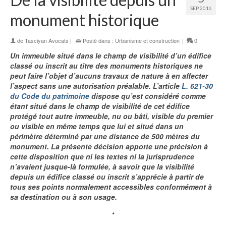
SEP 2016
monument historique
de
Tasciyan Avocats
|
Posté dans :
Urbanisme et construction
|
0
Un immeuble situé dans le champ de visibilité d’un édifice
classé ou inscrit au titre des monuments historiques ne
peut faire l’objet d’aucuns travaux de nature à en affecter
l’aspect sans une autorisation préalable. L’article
L. 621-30
du Code du patrimoine
dispose qu’est considéré comme
étant situé dans le champ de visibilité de cet édifice
protégé tout autre immeuble, nu ou bâti, visible du premier
ou visible en même temps que lui et situé dans un
périmètre déterminé par une distance de 500 mètres du
monument. La présente décision apporte une précision à
cette disposition que ni les textes ni la jurisprudence
n’avaient jusque-là formulée, à savoir que la visibilité
depuis un édifice classé ou inscrit s’apprécie à partir de
tous ses points normalement accessibles conformément à
sa destination ou à son usage.
*