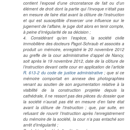
contient l’exposé d’une circonstance de fait ou d’un
élément de droit dont la partie qui l’invoque n’était pas
en mesure de faire état avant la clôture de l’instruction
et qui est susceptible d’exercer une influence sur le
jugement de l’affaire, le juge doit alors en tenir compte,
à peine d’irrégularité de sa décision ;
4. Considérant qu’en l’espèce, la société civile
immobilière des docteurs Pagot-Schraub et associés a
produit un mémoire, enregistré le 20 novembre 2012
au greffe de la cour administrative d’appel de Nancy,
soit après le 19 novembre 2012, date de la clôture de
l’instruction devant cette cour en application de l’article
R. 613-2 du code de justice administrative
; que si ce
mémoire comportait en annexe des photographies
venant au soutien de son argumentation relative à la
visibilité de la construction projetée depuis la
cathédrale, il ne ressort pas des pièces du dossier que
la société n’aurait pas été en mesure d’en faire état
avant la clôture de l’instruction ; que, par suite, en
refusant de rouvrir l’instruction après l’enregistrement
du mémoire de la société, la cour n’a pas entaché son
arrêt d’irrégularité ;