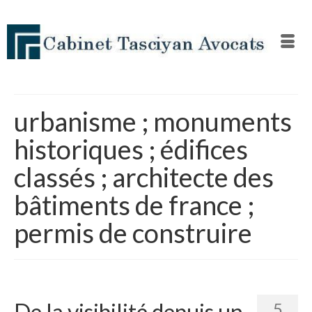
urbanisme ; monuments
historiques ; édifices
classés ; architecte des
bâtiments de france ;
permis de construire
De la visibilité depuis un
5