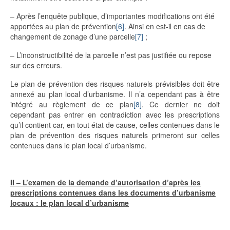
– Après l’enquête publique, d’importantes modifications ont été
apportées au plan de prévention
[6]
. Ainsi en est-il en cas de
changement de zonage d’une parcelle
[7]
;
– L’inconstructibilité de la parcelle n’est pas justifiée ou repose
sur des erreurs.
Le plan de prévention des risques naturels prévisibles doit être
annexé au plan local d’urbanisme. Il n’a cependant pas à être
intégré au règlement de ce plan
[8]
. Ce dernier ne doit
cependant pas entrer en contradiction avec les prescriptions
qu’il contient car, en tout état de cause, celles contenues dans le
plan de prévention des risques naturels primeront sur celles
contenues dans le plan local d’urbanisme.
II – L’examen de la demande d’autorisation d’après les
prescriptions contenues dans les documents d’urbanisme
locaux : le plan local d’urbanisme