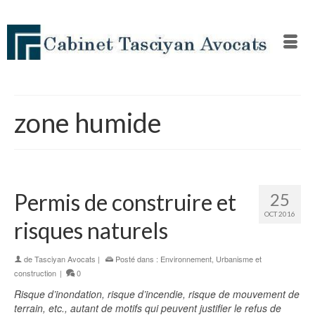
zone humide
Permis de construire et
25
OCT 2016
risques naturels
de
Tasciyan Avocats
|
Posté dans :
Environnement
,
Urbanisme et
construction
|
0
Risque d’inondation, risque d’incendie, risque de mouvement de
terrain, etc., autant de motifs qui peuvent justifier le refus de