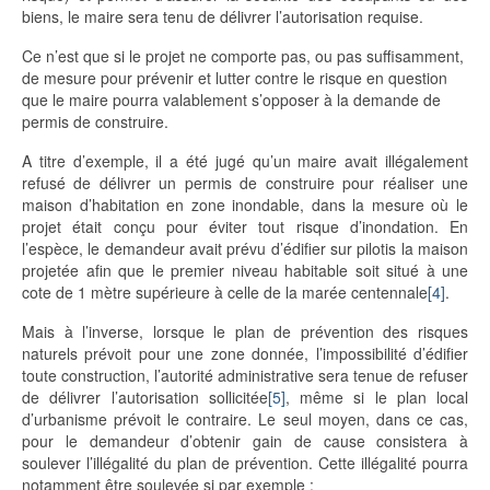
biens, le maire sera tenu de délivrer l’autorisation requise.
Ce n’est que si le projet ne comporte pas, ou pas suffisamment,
de mesure pour prévenir et lutter contre le risque en question
que le maire pourra valablement s’opposer à la demande de
permis de construire.
A titre d’exemple, il a été jugé qu’un maire avait illégalement
refusé de délivrer un permis de construire pour réaliser une
maison d’habitation en zone inondable, dans la mesure où le
projet était conçu pour éviter tout risque d’inondation. En
l’espèce, le demandeur avait prévu d’édifier sur pilotis la maison
projetée afin que le premier niveau habitable soit situé à une
cote de 1 mètre supérieure à celle de la marée centennale
[4]
.
Mais à l’inverse, lorsque le plan de prévention des risques
naturels prévoit pour une zone donnée, l’impossibilité d’édifier
toute construction, l’autorité administrative sera tenue de refuser
de délivrer l’autorisation sollicitée
[5]
, même si le plan local
d’urbanisme prévoit le contraire. Le seul moyen, dans ce cas,
pour le demandeur d’obtenir gain de cause consistera à
soulever l’illégalité du plan de prévention. Cette illégalité pourra
notamment être soulevée si par exemple :