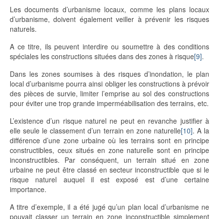
Les documents d’urbanisme locaux, comme les plans locaux
d’urbanisme, doivent également veiller à prévenir les risques
naturels.
A ce titre, ils peuvent interdire ou soumettre à des conditions
spéciales les constructions situées dans des zones à risque
[9]
.
Dans les zones soumises à des risques d’inondation, le plan
local d’urbanisme pourra ainsi obliger les constructions à prévoir
des pièces de survie, limiter l’emprise au sol des constructions
pour éviter une trop grande imperméabilisation des terrains, etc.
L’existence d’un risque naturel ne peut en revanche justifier à
elle seule le classement d’un terrain en zone naturelle
[10]
. A la
différence d’une zone urbaine où les terrains sont en principe
constructibles, ceux situés en zone naturelle sont en principe
inconstructibles. Par conséquent, un terrain situé en zone
urbaine ne peut être classé en secteur inconstructible que si le
risque naturel auquel il est exposé est d’une certaine
importance.
A titre d’exemple, il a été jugé qu’un plan local d’urbanisme ne
pouvait classer un terrain en zone inconstructible simplement