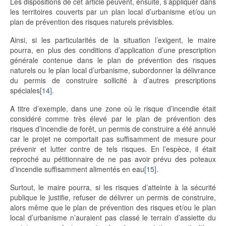
Les dispositions de cet article peuvent, ensuite, s’appliquer dans
les territoires couverts par un plan local d’urbanisme et/ou un
plan de prévention des risques naturels prévisibles.
Ainsi, si les particularités de la situation l’exigent, le maire
pourra, en plus des conditions d’application d’une prescription
générale contenue dans le plan de prévention des risques
naturels ou le plan local d’urbanisme, subordonner la délivrance
du permis de construire sollicité à d’autres prescriptions
spéciales
[14]
.
A titre d’exemple, dans une zone où le risque d’incendie était
considéré comme très élevé par le plan de prévention des
risques d’incendie de forêt, un permis de construire a été annulé
car le projet ne comportait pas suffisamment de mesure pour
prévenir et lutter contre de tels risques. En l’espèce, il était
reproché au pétitionnaire de ne pas avoir prévu des poteaux
d’incendie suffisamment alimentés en eau
[15]
.
Surtout, le maire pourra, si les risques d’atteinte à la sécurité
publique le justifie, refuser de délivrer un permis de construire,
alors même que le plan de prévention des risques et/ou le plan
local d’urbanisme n’auraient pas classé le terrain d’assiette du