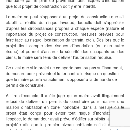
inondable par le plan de prévention des risques d’inondation
que tout projet de construction doit y être interdit.
Le maire ne peut s’opposer à un projet de construction que s’il
établit la réalité du risque invoqué, laquelle doit s’apprécier
d’après les circonstances propres à chaque espèce (nature et
importance du projet de construction, mesures prévues pour
faire face au risque, localisation du terrain, etc.). Dès lors que le
projet tient compte des risques d’inondation (ou d’un autre
risque) et permet d’assurer la sécurité des occupants ou des
biens, le maire sera tenu de délivrer l’autorisation requise.
Ce n’est que si le projet ne comporte pas, ou pas suffisamment,
de mesure pour prévenir et lutter contre le risque en question
que le maire pourra valablement s’opposer à la demande de
permis de construire.
A titre d’exemple, il a été jugé qu’un maire avait illégalement
refusé de délivrer un permis de construire pour réaliser une
maison d’habitation en zone inondable, dans la mesure où le
projet était conçu pour éviter tout risque d’inondation. En
l’espèce, le demandeur avait prévu d’édifier sur pilotis la maison
projetée afin que le premier niveau habitable soit situé à une