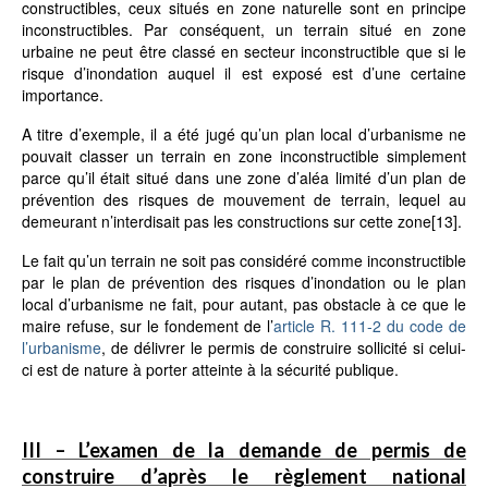
constructibles, ceux situés en zone naturelle sont en principe
inconstructibles. Par conséquent, un terrain situé en zone
urbaine ne peut être classé en secteur inconstructible que si le
risque d’inondation auquel il est exposé est d’une certaine
importance.
A titre d’exemple, il a été jugé qu’un plan local d’urbanisme ne
pouvait classer un terrain en zone inconstructible simplement
parce qu’il était situé dans une zone d’aléa limité d’un plan de
prévention des risques de mouvement de terrain, lequel au
demeurant n’interdisait pas les constructions sur cette zone
[13]
.
Le fait qu’un terrain ne soit pas considéré comme inconstructible
par le plan de prévention des risques d’inondation ou le plan
local d’urbanisme ne fait, pour autant, pas obstacle à ce que le
maire refuse, sur le fondement de l’
article R. 111-2 du code de
l’urbanisme
, de délivrer le permis de construire sollicité si celui-
ci est de nature à porter atteinte à la sécurité publique.
III – L’examen de la demande de permis de
construire d’après le règlement national