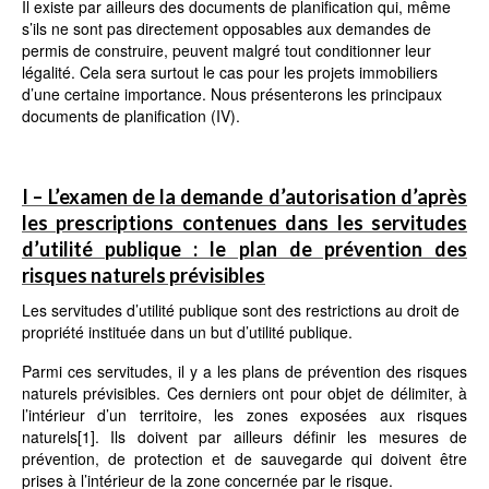
Il existe par ailleurs des documents de planification qui, même
s’ils ne sont pas directement opposables aux demandes de
permis de construire, peuvent malgré tout conditionner leur
légalité. Cela sera surtout le cas pour les projets immobiliers
d’une certaine importance. Nous présenterons les principaux
documents de planification (IV).
I – L’examen de la demande d’autorisation d’après
les prescriptions contenues dans les servitudes
d’utilité publique : le plan de prévention des
risques naturels prévisibles
Les servitudes d’utilité publique sont des restrictions au droit de
propriété instituée dans un but d’utilité publique.
Parmi ces servitudes, il y a les plans de prévention des risques
naturels prévisibles. Ces derniers ont pour objet de délimiter, à
l’intérieur d’un territoire, les zones exposées aux risques
naturels
[1]
. Ils doivent par ailleurs définir les mesures de
prévention, de protection et de sauvegarde qui doivent être
prises à l’intérieur de la zone concernée par le risque.