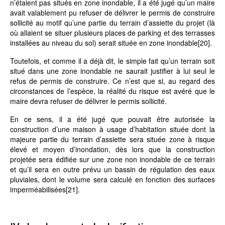
n’étaient pas situés en zone inondable, il a été jugé qu’un maire
avait valablement pu refuser de délivrer le permis de construire
sollicité au motif qu’une partie du terrain d’assiette du projet (là
où allaient se situer plusieurs places de parking et des terrasses
installées au niveau du sol) serait située en zone inondable
[20]
.
Toutefois, et comme il a déjà dit, le simple fait qu’un terrain soit
situé dans une zone inondable ne saurait justifier à lui seul le
refus de permis de construire. Ce n’est que si, au regard des
circonstances de l’espèce, la réalité du risque est avéré que le
maire devra refuser de délivrer le permis sollicité.
En ce sens, il a été jugé que pouvait être autorisée la
construction d’une maison à usage d’habitation située dont la
majeure partie du terrain d’assiette sera située zone à risque
élevé et moyen d’inondation, dès lors que la construction
projetée sera édifiée sur une zone non inondable de ce terrain
et qu’il sera en outre prévu un bassin de régulation des eaux
pluviales, dont le volume sera calculé en fonction des surfaces
imperméabilisées
[21]
.