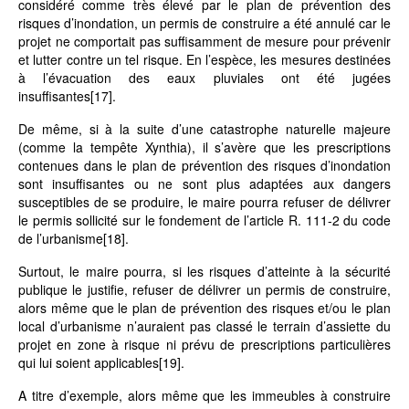
considéré comme très élevé par le plan de prévention des
risques d’inondation, un permis de construire a été annulé car le
projet ne comportait pas suffisamment de mesure pour prévenir
et lutter contre un tel risque. En l’espèce, les mesures destinées
à l’évacuation des eaux pluviales ont été jugées
insuffisantes
[17]
.
De même, si à la suite d’une catastrophe naturelle majeure
(comme la tempête Xynthia), il s’avère que les prescriptions
contenues dans le plan de prévention des risques d’inondation
sont insuffisantes ou ne sont plus adaptées aux dangers
susceptibles de se produire, le maire pourra refuser de délivrer
le permis sollicité sur le fondement de l’article R. 111-2 du code
de l’urbanisme
[18]
.
Surtout, le maire pourra, si les risques d’atteinte à la sécurité
publique le justifie, refuser de délivrer un permis de construire,
alors même que le plan de prévention des risques et/ou le plan
local d’urbanisme n’auraient pas classé le terrain d’assiette du
projet en zone à risque ni prévu de prescriptions particulières
qui lui soient applicables
[19]
.
A titre d’exemple, alors même que les immeubles à construire