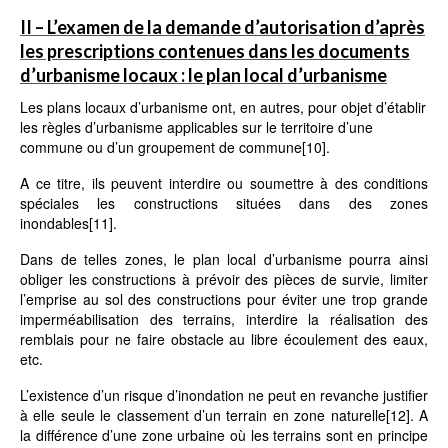
II – L’examen de la demande d’autorisation d’après
les prescriptions contenues dans les documents
d’urbanisme locaux : le plan local d’urbanisme
Les plans locaux d’urbanisme ont, en autres, pour objet d’établir
les règles d’urbanisme applicables sur le territoire d’une
commune ou d’un groupement de commune
[10]
.
A ce titre, ils peuvent interdire ou soumettre à des conditions
spéciales les constructions situées dans des zones
inondables
[11]
.
Dans de telles zones, le plan local d’urbanisme pourra ainsi
obliger les constructions à prévoir des pièces de survie, limiter
l’emprise au sol des constructions pour éviter une trop grande
imperméabilisation des terrains, interdire la réalisation des
remblais pour ne faire obstacle au libre écoulement des eaux,
etc.
L’existence d’un risque d’inondation ne peut en revanche justifier
à elle seule le classement d’un terrain en zone naturelle
[12]
. A
la différence d’une zone urbaine où les terrains sont en principe