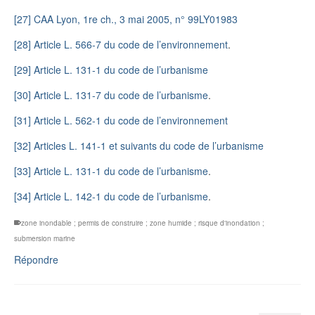
[27]
CAA Lyon, 1re ch., 3 mai 2005, n° 99LY01983
[28]
Article L. 566-7 du code de l’environnement
.
[29]
Article L. 131-1 du code de l’urbanisme
[30]
Article L. 131-7 du code de l’urbanisme
.
[31]
Article L. 562-1 du code de l’environnement
[32]
Articles L. 141-1 et suivants du code de l’urbanisme
[33]
Article L. 131-1 du code de l’urbanisme
.
[34]
Article L. 142-1 du code de l’urbanisme
.
zone inondable ; permis de construire ; zone humide ; risque d'inondation ;
submersion marine
Répondre