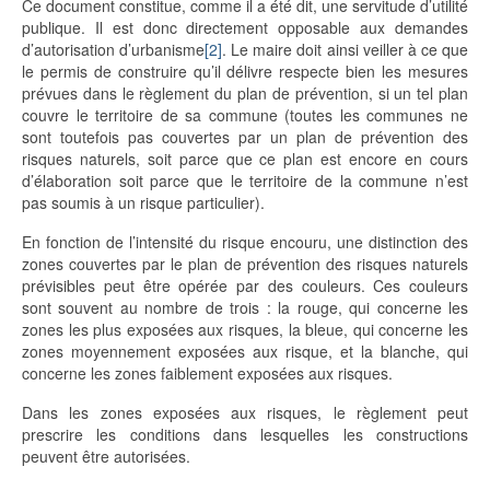
Ce document constitue, comme il a été dit, une servitude d’utilité
publique. Il est donc directement opposable aux demandes
d’autorisation d’urbanisme
[2]
. Le maire doit ainsi veiller à ce que
le permis de construire qu’il délivre respecte bien les mesures
prévues dans le règlement du plan de prévention, si un tel plan
couvre le territoire de sa commune (toutes les communes ne
sont toutefois pas couvertes par un plan de prévention des
risques naturels, soit parce que ce plan est encore en cours
d’élaboration soit parce que le territoire de la commune n’est
pas soumis à un risque particulier).
En fonction de l’intensité du risque encouru, une distinction des
zones couvertes par le plan de prévention des risques naturels
prévisibles peut être opérée par des couleurs. Ces couleurs
sont souvent au nombre de trois : la rouge, qui concerne les
zones les plus exposées aux risques, la bleue, qui concerne les
zones moyennement exposées aux risque, et la blanche, qui
concerne les zones faiblement exposées aux risques.
Dans les zones exposées aux risques, le règlement peut
prescrire les conditions dans lesquelles les constructions
peuvent être autorisées.