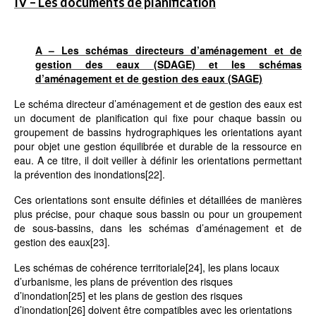
IV – Les documents de planification
A – Les schémas directeurs d’aménagement et de
gestion des eaux (SDAGE) et les schémas
d’aménagement et de gestion des eaux (SAGE)
Le schéma directeur d’aménagement et de gestion des eaux est
un document de planification qui fixe pour chaque bassin ou
groupement de bassins hydrographiques les orientations ayant
pour objet une gestion équilibrée et durable de la ressource en
eau. A ce titre, il doit veiller à définir les orientations permettant
la prévention des inondations
[22]
.
Ces orientations sont ensuite définies et détaillées de manières
plus précise, pour chaque sous bassin ou pour un groupement
de sous-bassins, dans les schémas d’aménagement et de
gestion des eaux
[23]
.
Les schémas de cohérence territoriale
[24]
, les plans locaux
d’urbanisme, les plans de prévention des risques
d’inondation
[25]
et les plans de gestion des risques
d’inondation
[26]
doivent être compatibles avec les orientations