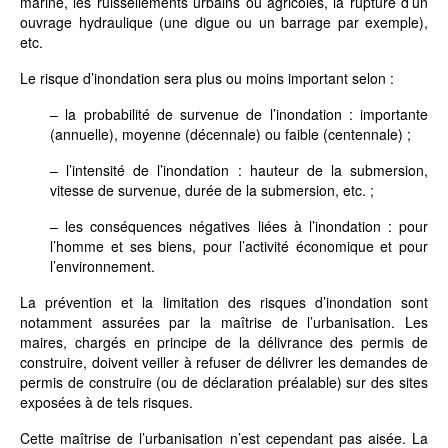
marine, les ruissellements urbains ou agricoles, la rupture d’un
ouvrage hydraulique (une digue ou un barrage par exemple),
etc.
Le risque d’inondation sera plus ou moins important selon :
– la probabilité de survenue de l’inondation : importante
(annuelle), moyenne (décennale) ou faible (centennale) ;
– l’intensité de l’inondation : hauteur de la submersion,
vitesse de survenue, durée de la submersion, etc. ;
– les conséquences négatives liées à l’inondation : pour
l’homme et ses biens, pour l’activité économique et pour
l’environnement.
La prévention et la limitation des risques d’inondation sont
notamment assurées par la maîtrise de l’urbanisation. Les
maires, chargés en principe de la délivrance des permis de
construire, doivent veiller à refuser de délivrer les demandes de
permis de construire (ou de déclaration préalable) sur des sites
exposées à de tels risques.
Cette maîtrise de l’urbanisation n’est cependant pas aisée. La