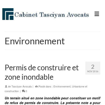
Environnement
Permis de construire et
2
NOV 2016
zone inondable
de
Tasciyan Avocats
|
Posté dans :
Environnement
,
Urbanisme et
construction
|
0
Un terrain situé en zone inondable peut constituer un motif
de refus de permis de construire. La présente note a pour