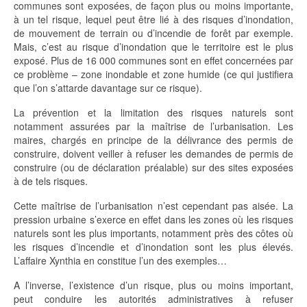
communes sont exposées, de façon plus ou moins importante,
à un tel risque, lequel peut être lié à des risques d’inondation,
de mouvement de terrain ou d’incendie de forêt par exemple.
Mais, c’est au risque d’inondation que le territoire est le plus
exposé. Plus de 16 000 communes sont en effet concernées par
ce problème – zone inondable et zone humide (ce qui justifiera
que l’on s’attarde davantage sur ce risque).
La prévention et la limitation des risques naturels sont
notamment assurées par la maîtrise de l’urbanisation. Les
maires, chargés en principe de la délivrance des permis de
construire, doivent veiller à refuser les demandes de permis de
construire (ou de déclaration préalable) sur des sites exposées
à de tels risques.
Cette maîtrise de l’urbanisation n’est cependant pas aisée. La
pression urbaine s’exerce en effet dans les zones où les risques
naturels sont les plus importants, notamment près des côtes où
les risques d’incendie et d’inondation sont les plus élevés.
L’affaire Xynthia en constitue l’un des exemples…
A l’inverse, l’existence d’un risque, plus ou moins important,
peut conduire les autorités administratives à refuser