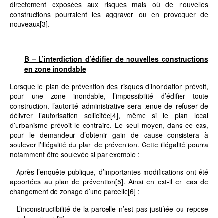
directement exposées aux risques mais où de nouvelles
constructions pourraient les aggraver ou en provoquer de
nouveaux
[3]
.
B – L’interdiction d’édifier de nouvelles constructions
en zone inondable
Lorsque le plan de prévention des risques d’inondation prévoit,
pour une zone inondable, l’impossibilité d’édifier toute
construction, l’autorité administrative sera tenue de refuser de
délivrer l’autorisation sollicitée
[4]
, même si le plan local
d’urbanisme prévoit le contraire. Le seul moyen, dans ce cas,
pour le demandeur d’obtenir gain de cause consistera à
soulever l’illégalité du plan de prévention. Cette illégalité pourra
notamment être soulevée si par exemple :
– Après l’enquête publique, d’importantes modifications ont été
apportées au plan de prévention
[5]
. Ainsi en est-il en cas de
changement de zonage d’une parcelle
[6]
;
– L’inconstructibilité de la parcelle n’est pas justifiée ou repose