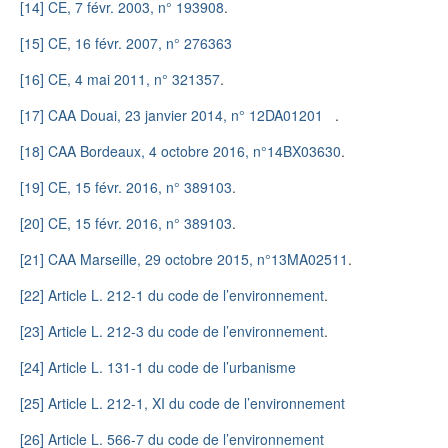
[14]
CE, 7 févr. 2003, n° 193908
.
[15]
CE, 16 févr. 2007, n° 276363
[16]
CE, 4 mai 2011, n° 321357
.
[17]
CAA Douai, 23 janvier 2014, n° 12DA01201
.
[18]
CAA Bordeaux, 4 octobre 2016, n°14BX03630
.
[19]
CE, 15 févr. 2016, n° 389103
.
[20]
CE, 15 févr. 2016, n° 389103
.
[21]
CAA Marseille, 29 octobre 2015, n°13MA02511
.
[22]
Article L. 212-1 du code de l’environnement
.
[23]
Article L. 212-3 du code de l’environnement
.
[24]
Article L. 131-1 du code de l’urbanisme
[25]
Article L. 212-1, XI du code de l’environnement
[26]
Article L. 566-7 du code de l’environnement