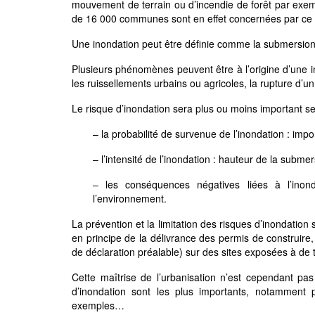
mouvement de terrain ou d’incendie de forêt par exempl
de 16 000 communes sont en effet concernées par ce
Une inondation peut être définie comme la submersio
Plusieurs phénomènes peuvent être à l’origine d’une
les ruissellements urbains ou agricoles, la rupture d’
Le risque d’inondation sera plus ou moins important se
– la probabilité de survenue de l’inondation : imp
– l’intensité de l’inondation : hauteur de la subme
– les conséquences négatives liées à l’inon
l’environnement.
La prévention et la limitation des risques d’inondatio
en principe de la délivrance des permis de construire,
de déclaration préalable) sur des sites exposées à de t
Cette maîtrise de l’urbanisation n’est cependant pa
d’inondation sont les plus importants, notamment p
exemples…