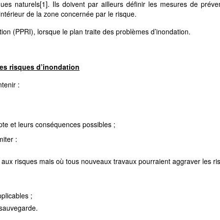
ques naturels
[1]
. Ils doivent par ailleurs définir les mesures de préve
intérieur de la zone concernée par le risque.
ion (PPRI), lorsque le plan traite des problèmes d’inondation.
es risques d’inondation
tenir :
te et leurs conséquences possibles ;
iter :
 aux risques mais où tous nouveaux travaux pourraient aggraver les ri
plicables ;
 sauvegarde.