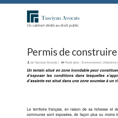
Un cabinet dédié au droit public
Permis de construire
de
Tasciyan Avocats
|
Posté dans :
Environnement
,
Urbanisme e
Un terrain situé en zone inondable peut constituer
d’exposer les conditions dans lesquelles s’app
d’assiette est situé dans une zone soumise à un r
Le territoire français, en raison de sa richesse et 
communes sont exposées, de façon plus ou moins impo