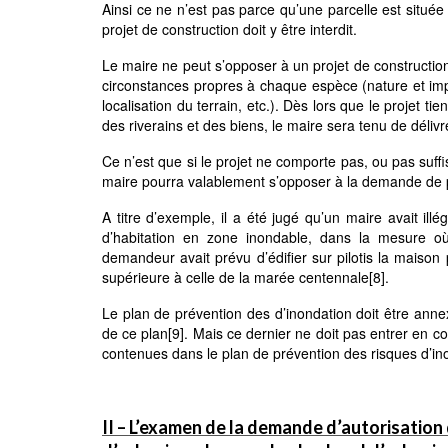
Ainsi ce ne n’est pas parce qu’une parcelle est situé
projet de construction doit y être interdit.
Le maire ne peut s’opposer à un projet de construction q
circonstances propres à chaque espèce (nature et imp
localisation du terrain, etc.). Dès lors que le projet 
des riverains et des biens, le maire sera tenu de délivre
Ce n’est que si le projet ne comporte pas, ou pas suff
maire pourra valablement s’opposer à la demande de p
A titre d’exemple, il a été jugé qu’un maire avait il
d’habitation en zone inondable, dans la mesure où l
demandeur avait prévu d’édifier sur pilotis la maison
supérieure à celle de la marée centennale
[8]
.
Le plan de prévention des d’inondation doit être anne
de ce plan
[9]
. Mais ce dernier ne doit pas entrer en con
contenues dans le plan de prévention des risques d’in
II – L’examen de la demande d’autorisation