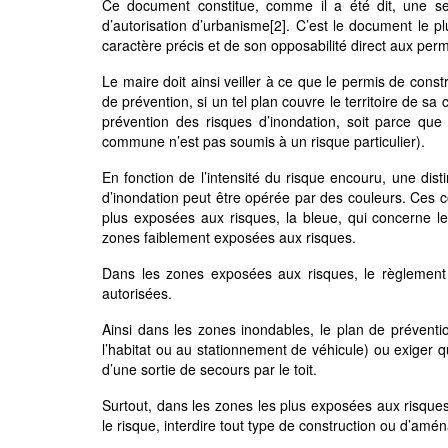
Ce document constitue, comme il a été dit, une ser
d’autorisation d’urbanisme
[2]
. C’est le document le pl
caractère précis et de son opposabilité direct aux perm
Le maire doit ainsi veiller à ce que le permis de cons
de prévention, si un tel plan couvre le territoire de
prévention des risques d’inondation, soit parce que 
commune n’est pas soumis à un risque particulier).
En fonction de l’intensité du risque encouru, une dis
d’inondation peut être opérée par des couleurs. Ces c
plus exposées aux risques, la bleue, qui concerne 
zones faiblement exposées aux risques.
Dans les zones exposées aux risques, le règlement p
autorisées.
Ainsi dans les zones inondables, le plan de préventio
l’habitat ou au stationnement de véhicule) ou exiger 
d’une sortie de secours par le toit.
Surtout, dans les zones les plus exposées aux risques
le risque, interdire tout type de construction ou d’am