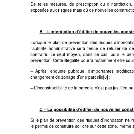
De telles mesures, de prescription ou d’interdictio
exposées aux risques mais où de nouvelles constructi
B – L’interdiction d’édifier de nouvelles cons
Lorsque le plan de prévention des risques d’inondation
l’autorité administrative sera tenue de refuser de déliv
contraire. Le seul moyen, dans ce cas, pour le dema
prévention. Cette illégalité pourra notamment être sou
– Après l’enquête publique, d’importantes modifica
changement de zonage d’une parcelle
[6]
;
– L’inconstructibilité de la parcelle n’est pas justifiée 
C – La possibilité d’édifier de nouvelles con
Si le plan de prévention des risques d’inondation ne re
le permis de construire sollicité sur cette zone, même 