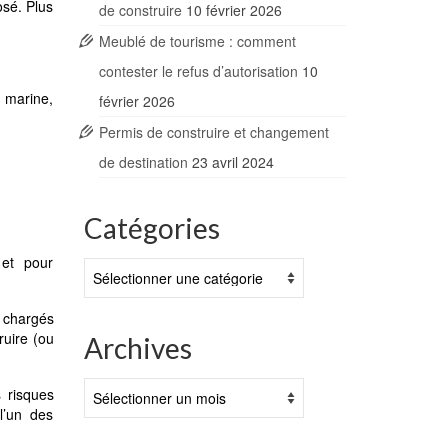
osé. Plus
de construire
10 février 2026
Meublé de tourisme : comment
contester le refus d’autorisation
10
n marine,
février 2026
Permis de construire et changement
de destination
23 avril 2024
Catégories
 et pour
Catégories
, chargés
ruire (ou
Archives
Archives
s risques
l’un des