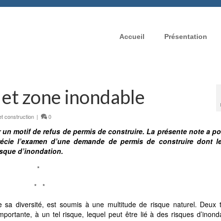
Accueil
Présentation
 et zone inondable
t construction
|
0
 un motif de refus de permis de construire. La présente note a po
récie l’examen d’une demande de permis de construire dont le
isque d’inondation.
*
* *
de sa diversité, est soumis à une multitude de risque naturel. Deux 
rtante, à un tel risque, lequel peut être lié à des risques d’inond