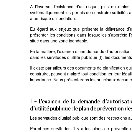
A l’inverse, l’existence d’un risque, plus ou moins 
systématiquement les permis de construire sollicités 
à un risque d’inondation.
Eu égard aux enjeux que présente la délivrance d’un
présenter les conditions dans lesquelles s’apprécie 
situé dans une zone inondable.
En la matière, l’examen d’une demande d’autorisation 
dans les servitudes d’utilité publique (I), les document
Il existe par ailleurs des documents de planification
construire, peuvent malgré tout conditionner leur légali
importance. Nous présenterons les principaux document
I – L’examen de la demande d’autorisati
d’utilité publique : le plan de prévention d
Les servitudes d’utilité publique sont des restrictions au
Parmi ces servitudes, il y a les plans de prévention 