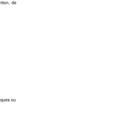
ntion, de
sques ou