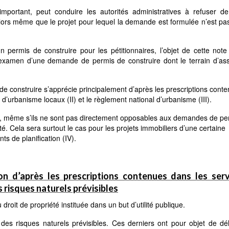
important, peut conduire les autorités administratives à refuser de
alors même que le projet pour lequel la demande est formulée n’est p
 permis de construire pour les pétitionnaires, l’objet de cette not
l’examen d’une demande de permis de construire dont le terrain d’ass
de construire s’apprécie principalement d’après les prescriptions cont
s d’urbanisme locaux (II) et le règlement national d’urbanisme (III).
 qui, même s’ils ne sont pas directement opposables aux demandes de pe
té. Cela sera surtout le cas pour les projets immobiliers d’une certaine
s de planification (IV).
on d’après les prescriptions contenues dans les ser
es risques naturels prévisibles
 droit de propriété instituée dans un but d’utilité publique.
des risques naturels prévisibles. Ces derniers ont pour objet de dél