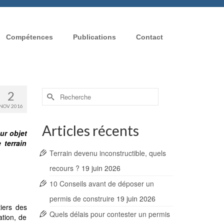
Compétences
Publications
Contact
Rechercher :
2
NOV 2016
Articles récents
ur objet
 terrain
Terrain devenu inconstructible, quels
recours ?
19 juin 2026
10 Conseils avant de déposer un
permis de construire
19 juin 2026
tiers des
Quels délais pour contester un permis
ation, de