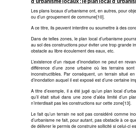
d’urbanisme locaux : le plan local d’urbani
Les plans locaux d’urbanisme ont, en autres, pour objet
ou d’un groupement de commune
[10]
.
A ce titre, ils peuvent interdire ou soumettre à des co
Dans de telles zones, le plan local d’urbanisme pourra 
au sol des constructions pour éviter une trop grande im
obstacle au libre écoulement des eaux, etc.
L’existence d’un risque d’inondation ne peut en revanc
différence d’une zone urbaine où les terrains sont 
inconstructibles. Par conséquent, un terrain situé en
d’inondation auquel il est exposé est d’une certaine i
A titre d’exemple, il a été jugé qu’un plan local d’u
qu’il était situé dans une zone d’aléa limité d’un 
n’interdisait pas les constructions sur cette zone
[13]
.
Le fait qu’un terrain ne soit pas considéré comme inco
d’urbanisme ne fait, pour autant, pas obstacle à ce que
de délivrer le permis de construire sollicité si celui-ci 