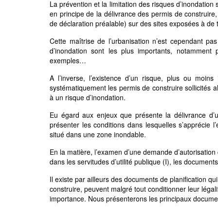
La prévention et la limitation des risques d’inondatio
en principe de la délivrance des permis de construire,
de déclaration préalable) sur des sites exposées à de t
Cette maîtrise de l’urbanisation n’est cependant pa
d’inondation sont les plus importants, notamment p
exemples…
A l’inverse, l’existence d’un risque, plus ou moins 
systématiquement les permis de construire sollicités 
à un risque d’inondation.
Eu égard aux enjeux que présente la délivrance d’un
présenter les conditions dans lesquelles s’apprécie 
situé dans une zone inondable.
En la matière, l’examen d’une demande d’autorisation 
dans les servitudes d’utilité publique (I), les document
Il existe par ailleurs des documents de planification
construire, peuvent malgré tout conditionner leur légali
importance. Nous présenterons les principaux document