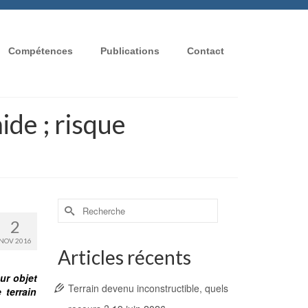
Compétences
Publications
Contact
ide ; risque
Rechercher :
2
NOV 2016
Articles récents
ur objet
Terrain devenu inconstructible, quels
 terrain