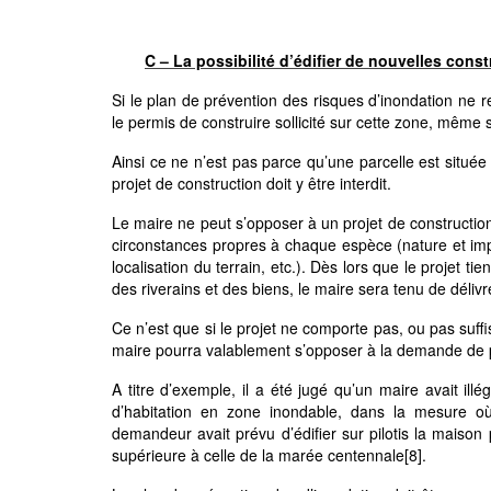
C – La possibilité d’édifier de nouvelles con
Si le plan de prévention des risques d’inondation ne re
le permis de construire sollicité sur cette zone, même 
Ainsi ce ne n’est pas parce qu’une parcelle est situé
projet de construction doit y être interdit.
Le maire ne peut s’opposer à un projet de construction q
circonstances propres à chaque espèce (nature et imp
localisation du terrain, etc.). Dès lors que le projet 
des riverains et des biens, le maire sera tenu de délivre
Ce n’est que si le projet ne comporte pas, ou pas suff
maire pourra valablement s’opposer à la demande de p
A titre d’exemple, il a été jugé qu’un maire avait il
d’habitation en zone inondable, dans la mesure où l
demandeur avait prévu d’édifier sur pilotis la maison
supérieure à celle de la marée centennale
[8]
.