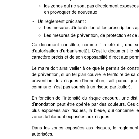
les zones qui ne sont pas directement exposées
en provoquer de nouveaux ;
Un règlement précisant :
Les mesures d’interdiction et les prescriptions ap
Les mesures de prévention, de protection et de
Ce document constitue, comme il a été dit, une ser
d’autorisation d’urbanisme
[2]
. C’est le document le pl
caractère précis et de son opposabilité direct aux perm
Le maire doit ainsi veiller à ce que le permis de cons
de prévention, si un tel plan couvre le territoire de
prévention des risques d’inondation, soit parce que 
commune n’est pas soumis à un risque particulier).
En fonction de l’intensité du risque encouru, une dis
d’inondation peut être opérée par des couleurs. Ces c
plus exposées aux risques, la bleue, qui concerne 
zones faiblement exposées aux risques.
Dans les zones exposées aux risques, le règlement p
autorisées.