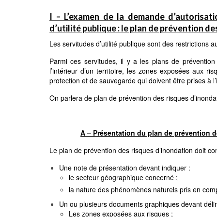
I – L’examen de la demande d’autorisati
d’utilité publique : le plan de prévention d
Les servitudes d’utilité publique sont des restrictions au
Parmi ces servitudes, il y a les plans de prévention 
l’intérieur d’un territoire, les zones exposées aux ris
protection et de sauvegarde qui doivent être prises à l’
On parlera de plan de prévention des risques d’inondat
A – Présentation du plan de prévention d
Le plan de prévention des risques d’inondation doit con
Une note de présentation devant indiquer :
le secteur géographique concerné ;
la nature des phénomènes naturels pris en comp
Un ou plusieurs documents graphiques devant délim
Les zones exposées aux risques ;