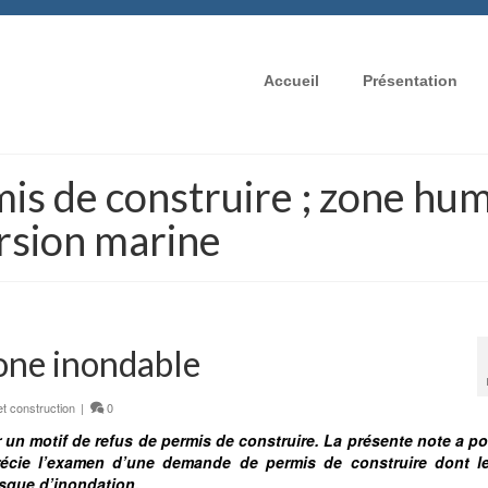
Accueil
Présentation
is de construire ; zone hum
rsion marine
zone inondable
t construction
|
0
 un motif de refus de permis de construire. La présente note a po
récie l’examen d’une demande de permis de construire dont le
isque d’inondation.