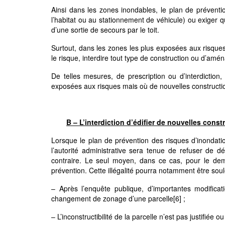
Ainsi dans les zones inondables, le plan de préventio
l’habitat ou au stationnement de véhicule) ou exiger 
d’une sortie de secours par le toit.
Surtout, dans les zones les plus exposées aux risques
le risque, interdire tout type de construction ou d’am
De telles mesures, de prescription ou d’interdictio
exposées aux risques mais où de nouvelles constructi
B – L’interdiction d’édifier de nouvelles cons
Lorsque le plan de prévention des risques d’inondation
l’autorité administrative sera tenue de refuser de déliv
contraire. Le seul moyen, dans ce cas, pour le dema
prévention. Cette illégalité pourra notamment être sou
– Après l’enquête publique, d’importantes modifica
changement de zonage d’une parcelle
[6]
;
– L’inconstructibilité de la parcelle n’est pas justifiée 