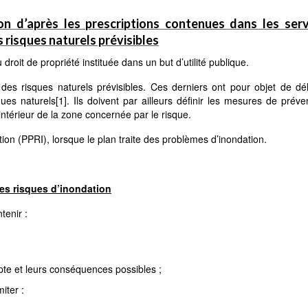
on d’après les prescriptions contenues dans les ser
es risques naturels prévisibles
 droit de propriété instituée dans un but d’utilité publique.
des risques naturels prévisibles. Ces derniers ont pour objet de dél
ques naturels
[1]
. Ils doivent par ailleurs définir les mesures de préve
intérieur de la zone concernée par le risque.
ion (PPRI), lorsque le plan traite des problèmes d’inondation.
es risques d’inondation
tenir :
te et leurs conséquences possibles ;
iter :