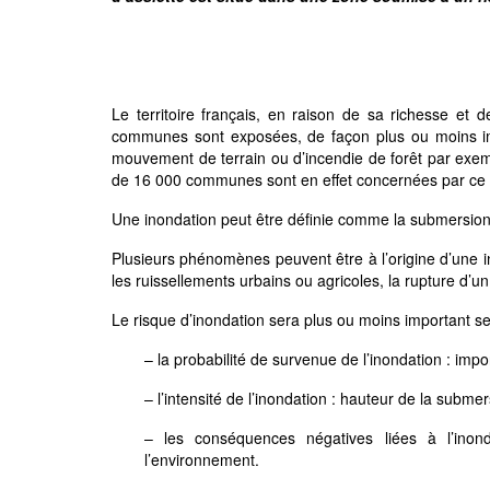
Le territoire français, en raison de sa richesse et 
communes sont exposées, de façon plus ou moins impo
mouvement de terrain ou d’incendie de forêt par exempl
de 16 000 communes sont en effet concernées par ce
Une inondation peut être définie comme la submersio
Plusieurs phénomènes peuvent être à l’origine d’une
les ruissellements urbains ou agricoles, la rupture d’
Le risque d’inondation sera plus ou moins important se
– la probabilité de survenue de l’inondation : imp
– l’intensité de l’inondation : hauteur de la subme
– les conséquences négatives liées à l’inon
l’environnement.