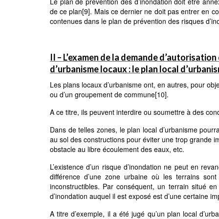
Le plan de prévention des d’inondation doit être anne
de ce plan
[9]
. Mais ce dernier ne doit pas entrer en con
contenues dans le plan de prévention des risques d’in
II – L’examen de la demande d’autorisation
d’urbanisme locaux : le plan local d’urbani
Les plans locaux d’urbanisme ont, en autres, pour objet
ou d’un groupement de commune
[10]
.
A ce titre, ils peuvent interdire ou soumettre à des co
Dans de telles zones, le plan local d’urbanisme pourra 
au sol des constructions pour éviter une trop grande im
obstacle au libre écoulement des eaux, etc.
L’existence d’un risque d’inondation ne peut en revanc
différence d’une zone urbaine où les terrains sont 
inconstructibles. Par conséquent, un terrain situé en
d’inondation auquel il est exposé est d’une certaine i
A titre d’exemple, il a été jugé qu’un plan local d’u