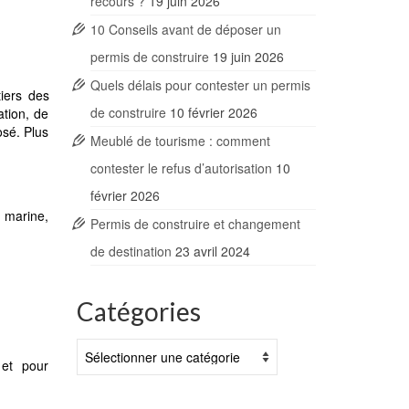
recours ?
19 juin 2026
10 Conseils avant de déposer un
permis de construire
19 juin 2026
Quels délais pour contester un permis
tiers des
de construire
10 février 2026
ation, de
osé. Plus
Meublé de tourisme : comment
contester le refus d’autorisation
10
février 2026
n marine,
Permis de construire et changement
de destination
23 avril 2024
Catégories
Catégories
 et pour