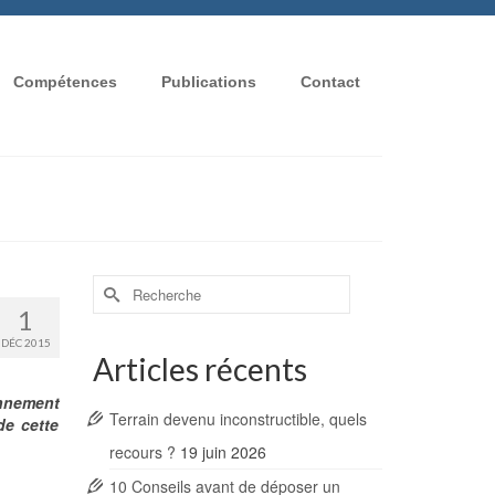
Compétences
Publications
Contact
Rechercher :
1
DÉC 2015
Articles récents
onnement
Terrain devenu inconstructible, quels
de cette
recours ?
19 juin 2026
10 Conseils avant de déposer un