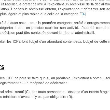
et régulier, le préfet délivre à l’exploitant un récépissé de la déclarati
llation. Une fois le récépissé obtenu, l’exploitant peut démarrer son act
plus légère et plus rapide que celle de la catégorie E
[4]
.
rrêté d’autorisation pour la première catégorie, arrêté d’enregistremen
égorie) il peut en principe exploiter son activité. L’autorité compét
a décision peut être contestée devant le tribunal administratif.
oiter les ICPE font l’objet d’un abondant contentieux. L’objet de cette 
rs
r les ICPE ne peut se faire que si, au préalable, l’exploitant a obtenu, se
enregistrement ou un récépissé de déclaration.
nal administratif (C), par toute personne qui dispose d’un intérêt à agir
Le ministère d’avocat n’y est pas obligatoire (D).