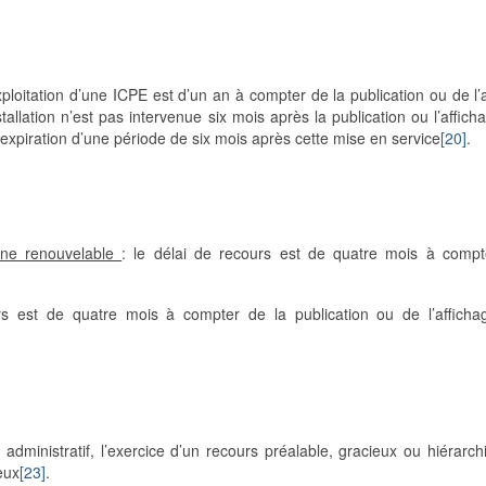
xploitation d’une ICPE est d’un an à compter de la publication ou de l’
stallation n’est pas intervenue six mois après la publication ou l’affich
l’expiration d’une période de six mois après cette mise en service
[20]
.
gine renouvelable
: le délai de recours est de quatre mois à compt
s est de quatre mois à compter de la publication ou de l’afficha
dministratif, l’exercice d’un recours préalable, gracieux ou hiérarch
eux
[23]
.