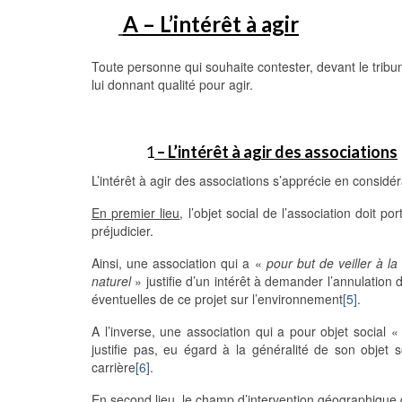
A – L’intérêt à agir
Toute personne qui souhaite contester, devant le tribuna
lui donnant qualité pour agir.
1
– L’intérêt à agir des associations
L’intérêt à agir des associations s’apprécie en considé
En premier lieu
, l’objet social de l’association doit po
préjudicier.
Ainsi, une association qui a «
pour but de veiller à l
naturel
» justifie d’un intérêt à demander l’annulatio
éventuelles de ce projet sur l’environnement
[5]
.
A l’inverse, une association qui a pour objet social 
justifie pas, eu égard à la généralité de son objet s
carrière
[6]
.
En second lieu
, le champ d’intervention géographique de