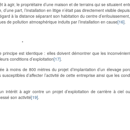
êt à agir, le propriétaire d’une maison et de terrains qui se situaient ent
 d’une part, l’installation en litige n’était pas directement visible depui
u égard à la distance séparant son habitation du centre d’enfouissement, 
es de pollution atmosphérique induits par l’installation en cause
[16]
.
*
 principe est identique : elles doivent démontrer que les inconvénien
eurs conditions d’exploitation
[17]
.
située à moins de 800 mètres du projet d’implantation d’un élevage por
usceptibles d’affecter l’activité de cette entreprise ainsi que les cond
un intérêt à agir contre un projet d’exploitation de carrière à ciel ou
cessé son activité
[19]
.