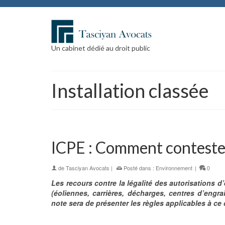
Un cabinet dédié au droit public
Installation classée
ICPE : Comment contester 
de
Tasciyan Avocats
|
Posté dans :
Environnement
|
0
Les recours contre la légalité des autorisations d’
(éoliennes, carrières, décharges, centres d’engra
note sera de présenter les règles applicables à ce