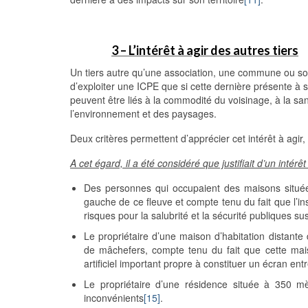
3 – L’intérêt à agir des autres tiers
Un tiers autre qu’une association, une commune ou so
d’exploiter une ICPE que si cette dernière présente à
peuvent être liés à la commodité du voisinage, à la sant
l’environnement et des paysages.
Deux critères permettent d’apprécier cet intérêt à agir, 
A cet égard, il a été considéré que justifiait d’un intérêt 
Des personnes qui occupaient des maisons situées s
gauche de ce fleuve et compte tenu du fait que l’ins
risques pour la salubrité et la sécurité publiques s
Le propriétaire d’une maison d’habitation distant
de mâchefers, compte tenu du fait que cette maiso
artificiel important propre à constituer un écran ent
Le propriétaire d’une résidence située à 350 m
inconvénients
[15]
.