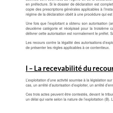
en préfecture. Si le dossier de déclaration est complet 
copie des prescriptions générales applicables à l’insta
régime de la déclaration obéit à une procédure qui est 
Une fois que l’exploitant a obtenu son autorisation (a
deuxième catégorie et récépissé pour la troisième cat
délivrer cette autorisation est normalement le préfet. S
Les recours contre la légalité des autorisations d’expl
de présenter les règles applicables à ce contentieux.
I – La recevabilité du recou
L’exploitation d’une activité soumise à la législation su
cas, un arrêté d’autorisation d’exploiter, un arrêté d’
Ces trois actes peuvent être contestés, devant le tribu
un délai qui varie selon la nature de l’exploitation (B). 