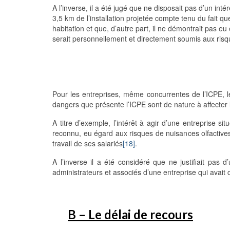
A l’inverse, il a été jugé que ne disposait pas d’un intér
3,5 km de l’installation projetée compte tenu du fait que,
habitation et que, d’autre part, il ne démontrait pas e
serait personnellement et directement soumis aux risqu
Pour les entreprises, même concurrentes de l’ICPE, le
dangers que présente l’ICPE sont de nature à affecter l
A titre d’exemple, l’intérêt à agir d’une entreprise 
reconnu, eu égard aux risques de nuisances olfactives s
travail de ses salariés
[18]
.
A l’inverse il a été considéré que ne justifiait pas d’
administrateurs et associés d’une entreprise qui avait 
B – Le délai de recours