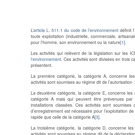
L
’article L. 511-1 du code de l’environnement
définit 
toute exploitation (industrielle, commerciale, artisa
pour l’homme, son environnement ou la nature
[1]
.
Les activités qui relèvent de la législation sur les
l’environnement
. Ces activités sont divisées en trois 
présentent.
La première catégorie, la catégorie A, concerne les
activités sont soumises au régime dit de l’autorisation :
La deuxième catégorie, la catégorie E, concerne les 
catégorie A mais qui peuvent être prévenues par l
installations classées. Ces activités sont soumises 
d’enregistrement est nécessaire pour l’exploitation de 
rapide que celle de la catégorie A
[3]
.
La troisième catégorie, la catégorie D, concerne les
activités sont soumises au régime dit de la déclaratio