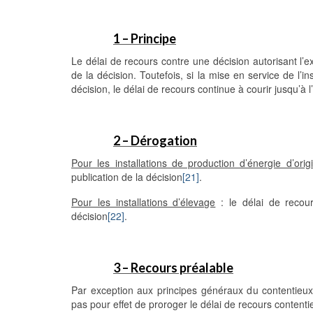
1 – Principe
Le délai de recours contre une décision autorisant l’e
de la décision. Toutefois, si la mise en service de l’in
décision, le délai de recours continue à courir jusqu’à 
2 – Dérogation
Pour les installations de production d’énergie d’ori
publication de la décision
[21]
.
Pour les installations d’élevage
: le délai de recour
décision
[22]
.
3 – Recours préalable
Par exception aux principes généraux du contentieux a
pas pour effet de proroger le délai de recours contenti