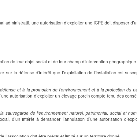
l administratif, une autorisation d’exploiter une ICPE doit disposer d’u
ration de leur objet social et de leur champ d’intervention géographique
rter sur la défense d’intérêt que l’exploitation de l’installation est susc
a défense et à la promotion de l’environnement et à la protection du p
n d’une autorisation d’exploiter un élevage porcin compte tenu des con
«
la sauvegarde de l’environnement naturel, patrimonial, social et hum
ocial, d’un intérêt à demander l’annulation d’une autorisation d’expl
 l’association doit être précis et limité sur un territoire donné.