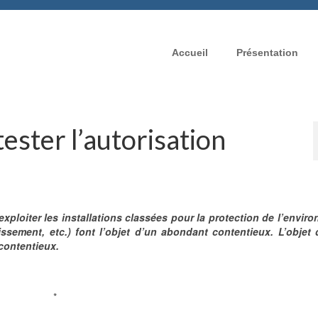
Accueil
Présentation
ster l’autorisation
exploiter les installations classées pour la protection de l’envir
issement, etc.) font l’objet d’un abondant contentieux. L’objet 
 contentieux.
*