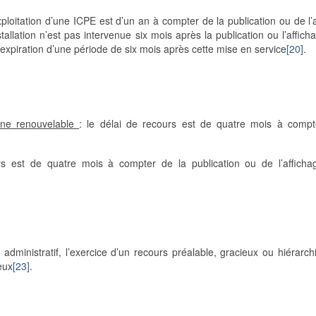
xploitation d’une ICPE est d’un an à compter de la publication ou de l’
stallation n’est pas intervenue six mois après la publication ou l’affich
l’expiration d’une période de six mois après cette mise en service
[20]
.
gine renouvelable
: le délai de recours est de quatre mois à compt
s est de quatre mois à compter de la publication ou de l’afficha
dministratif, l’exercice d’un recours préalable, gracieux ou hiérarch
eux
[23]
.