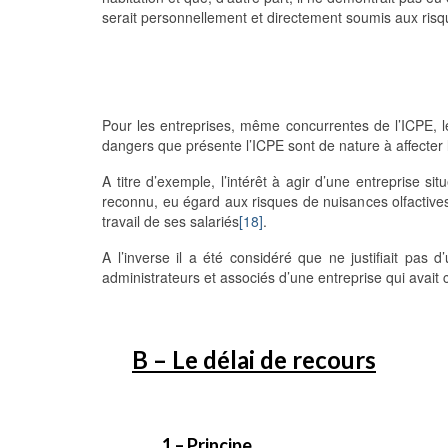
serait personnellement et directement soumis aux risqu
Pour les entreprises, même concurrentes de l’ICPE, le
dangers que présente l’ICPE sont de nature à affecter l
A titre d’exemple, l’intérêt à agir d’une entreprise 
reconnu, eu égard aux risques de nuisances olfactives s
travail de ses salariés
[18]
.
A l’inverse il a été considéré que ne justifiait pas d’
administrateurs et associés d’une entreprise qui avait 
B – Le délai de recours
1 – Principe