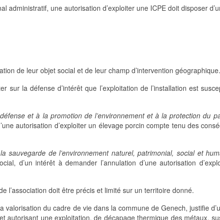
l administratif, une autorisation d’exploiter une ICPE doit disposer d’u
ration de leur objet social et de leur champ d’intervention géographique
rter sur la défense d’intérêt que l’exploitation de l’installation est susc
a défense et à la promotion de l’environnement et à la protection du p
n d’une autorisation d’exploiter un élevage porcin compte tenu des con
«
la sauvegarde de l’environnement naturel, patrimonial, social et hum
ocial, d’un intérêt à demander l’annulation d’une autorisation d’expl
 l’association doit être précis et limité sur un territoire donné.
t la valorisation du cadre de vie dans la commune de Genech, justifie d’u
éfet autorisant une exploitation, de décapage thermique des métaux, su