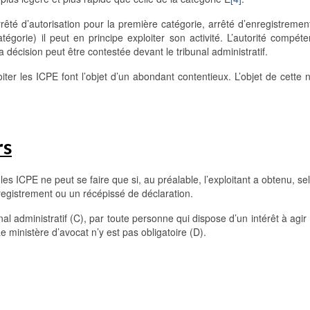
rrêté d’autorisation pour la première catégorie, arrêté d’enregistremen
égorie) il peut en principe exploiter son activité. L’autorité compét
a décision peut être contestée devant le tribunal administratif.
oiter les ICPE font l’objet d’un abondant contentieux. L’objet de cette 
rs
r les ICPE ne peut se faire que si, au préalable, l’exploitant a obtenu, se
enregistrement ou un récépissé de déclaration.
nal administratif (C), par toute personne qui dispose d’un intérêt à agir
Le ministère d’avocat n’y est pas obligatoire (D).