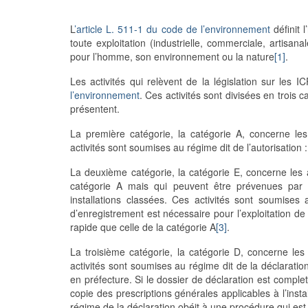
L
’article L. 511-1 du code de l’environnement
définit 
toute exploitation (industrielle, commerciale, artisa
pour l’homme, son environnement ou la nature
[1]
.
Les activités qui relèvent de la législation sur les
l’environnement
. Ces activités sont divisées en trois 
présentent.
La première catégorie, la catégorie A, concerne les
activités sont soumises au régime dit de l’autorisation :
La deuxième catégorie, la catégorie E, concerne les 
catégorie A mais qui peuvent être prévenues par l
installations classées. Ces activités sont soumises 
d’enregistrement est nécessaire pour l’exploitation de 
rapide que celle de la catégorie A
[3]
.
La troisième catégorie, la catégorie D, concerne les
activités sont soumises au régime dit de la déclaratio
en préfecture. Si le dossier de déclaration est complet 
copie des prescriptions générales applicables à l’insta
régime de la déclaration obéit à une procédure qui est 