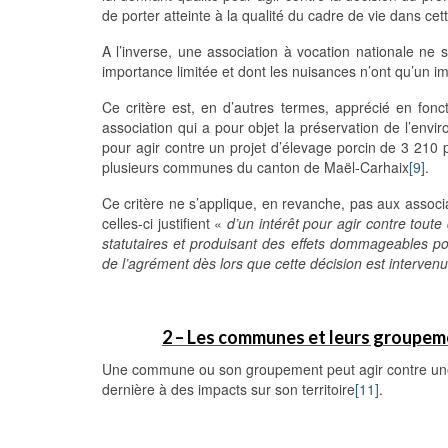
de porter atteinte à la qualité du cadre de vie dans c
A l’inverse, une association à vocation nationale ne sa
importance limitée et dont les nuisances n’ont qu’un im
Ce critère est, en d’autres termes, apprécié en fonct
association qui a pour objet la préservation de l’envir
pour agir contre un projet d’élevage porcin de 3 210 
plusieurs communes du canton de Maël-Carhaix
[9]
.
Ce critère ne s’applique, en revanche, pas aux associat
celles-ci justifient «
d’un intérêt pour agir contre toute 
statutaires et produisant des effets dommageables pour
de l’agrément dès lors que cette décision est interven
2 – Les communes et leurs groupe
Une commune ou son groupement peut agir contre une dé
dernière à des impacts sur son territoire
[11]
.