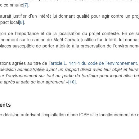
ette commune
[7]
.
urait justifier d’un intérêt lui donnant qualité pour agir contre un pro
pact local
[8]
.
ion de l’importance et de la localisation du projet contesté. En ce 
onnement sur le canton de Maël-Carhaix justifie d’un intérêt lui donnan
places susceptible de porter atteinte à la préservation de l’environne
ions agrées au titre de l’
article L. 141-1 du code de l’environnement
.
décision administrative ayant un rapport direct avec leur objet et leurs 
 l’environnement sur tout ou partie du territoire pour lequel elles bé
ue après la date de leur agrément
»
[10]
.
ments
cision autorisant l’exploitation d’une ICPE si le fonctionnement de c