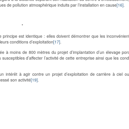
es de pollution atmosphérique induits par l’installation en cause
[16]
.
*
 principe est identique : elles doivent démontrer que les inconvénien
eurs conditions d’exploitation
[17]
.
située à moins de 800 mètres du projet d’implantation d’un élevage por
usceptibles d’affecter l’activité de cette entreprise ainsi que les cond
un intérêt à agir contre un projet d’exploitation de carrière à ciel ou
cessé son activité
[19]
.