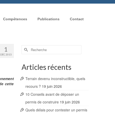
Compétences
Publications
Contact
Rechercher :
1
DÉC 2015
Articles récents
onnement
Terrain devenu inconstructible, quels
de cette
recours ?
19 juin 2026
10 Conseils avant de déposer un
permis de construire
19 juin 2026
Quels délais pour contester un permis