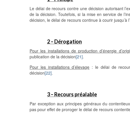
Le délai de recours contre une décision autorisant l’e
de la décision. Toutefois, si la mise en service de l’in
décision, le délai de recours continue à courir jusqu’à 
2 – Dérogation
Pour les installations de production d’énergie d’ori
publication de la décision
[21]
.
Pour les installations d’élevage
: le délai de recour
décision
[22]
.
3 – Recours préalable
Par exception aux principes généraux du contentieux a
pas pour effet de proroger le délai de recours contenti