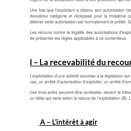
Une fois que l’exploitant a obtenu son autorisation (a
deuxième catégorie et récépissé pour la troisième cat
délivrer cette autorisation est normalement le préfet. S
Les recours contre la légalité des autorisations d’expl
de présenter les règles applicables à ce contentieux.
I – La recevabilité du recou
L’exploitation d’une activité soumise à la législation su
cas, un arrêté d’autorisation d’exploiter, un arrêté d’
Ces trois actes peuvent être contestés, devant le tribu
un délai qui varie selon la nature de l’exploitation (B). 
A – L’intérêt à agir