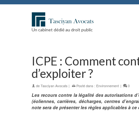
Un cabinet dédié au droit public
ICPE : Comment conte
d’exploiter ?
de
Tasciyan Avocats
|
Posté dans :
Environnement
|
0
Les recours contre la légalité des autorisations d’
(éoliennes, carrières, décharges, centres d’engra
note sera de présenter les règles applicables à ce