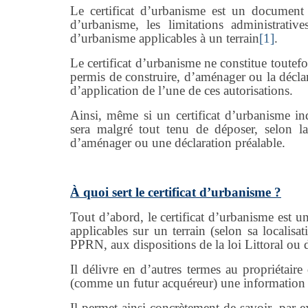
Le certificat d’urbanisme est un document 
d’urbanisme, les limitations administrative
d’urbanisme applicables à un terrain
[1]
.
Le certificat d’urbanisme ne constitue toutef
permis de construire, d’aménager ou la déclar
d’application de l’une de ces autorisations.
Ainsi, même si un certificat d’urbanisme ind
sera malgré tout tenu de déposer, selon l
d’aménager ou une déclaration préalable.
À quoi sert le certificat d’urbanisme ?
Tout d’abord, le certificat d’urbanisme est 
applicables sur un terrain (selon sa localis
PPRN, aux dispositions de la loi Littoral ou d
Il délivre en d’autres termes au propriétaire
(comme un futur acquéreur) une information c
Il permet ainsi concrètement de savoir, par e