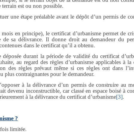
e terrain est ou non possible.
ituer une étape préalable avant le dépôt d’un permis de co
 mois en principe), le certificat d’urbanisme permet de cris
te de sa délivrance. Il donne droit au demandeur du pe
 contenues dans le certificat qu’il a obtenu.
déposée durant la période de validité du certificat d’ur
haite, au regard des règles d’urbanisme applicables à la 
sation des règles prévaut même si ces règles ont dans l’int
ou plus contraignantes pour le demandeur.
s’opposer à la délivrance d’un permis de construire au mo
rait devenu inconstructible, car classé en espace boisé à co
rieurement à la délivrance du certificat d’urbanisme
[3]
.
anisme ?
fois limitée.