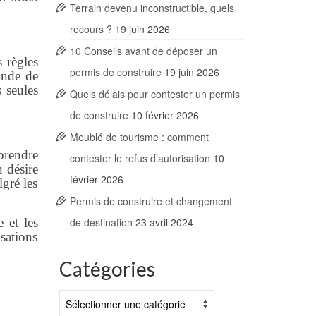
Terrain devenu inconstructible, quels
recours ?
19 juin 2026
10 Conseils avant de déposer un
 règles
permis de construire
19 juin 2026
mande de
 seules
Quels délais pour contester un permis
de construire
10 février 2026
Meublé de tourisme : comment
 prendre
contester le refus d’autorisation
10
n désire
février 2026
lgré les
Permis de construire et changement
e et les
de destination
23 avril 2024
sations
Catégories
Catégories