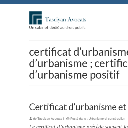
Un cabinet dédié au droit public
certificat d’urbanisme
d’urbanisme ; certifi
d’urbanisme positif
Certificat d’urbanisme et
de
Tasciyan Avocats
|
Posté dans :
Urbanisme et construction
Le certificat d’urbanisme précède souvent l