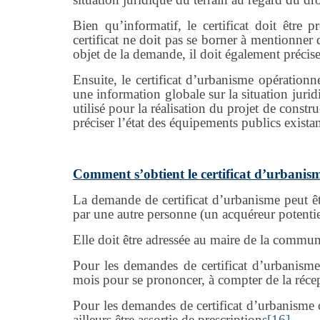
Bien qu’informatif, le certificat doit être p
certificat ne doit pas se borner à mentionner q
objet de la demande, il doit également précise
Ensuite, le certificat d’urbanisme opérationn
une information globale sur la situation juridiq
utilisé pour la réalisation du projet de const
préciser l’état des équipements publics exista
Comment s’obtient le certificat d’urbanis
La demande de certificat d’urbanisme peut êt
par une autre personne (un acquéreur potentiel,
Elle doit être adressée au maire de la commune 
Pour les demandes de certificat d’urbanisme 
mois pour se prononcer, à compter de la réc
Pour les demandes de certificat d’urbanisme 
ailleurs être assortie de prescriptions
[16]
.