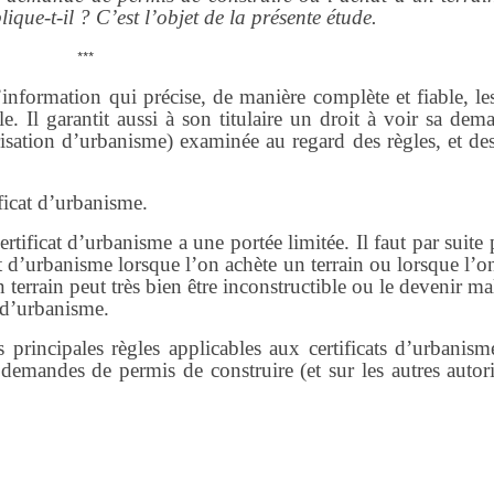
ique-t-il ? C’est l’objet de la présente étude.
***
information qui précise, de manière complète et fiable, les
le. Il garantit aussi à son titulaire un droit à voir sa de
risation d’urbanisme) examinée au regard des règles, et des
ificat d’urbanisme.
ertificat d’urbanisme a une portée limitée. Il faut par suite
t d’urbanisme lorsque l’on achète un terrain ou lorsque l’o
n terrain peut très bien être inconstructible ou le devenir ma
t d’urbanisme.
s principales règles applicables aux certificats d’urbanism
demandes de permis de construire (et sur les autres autori