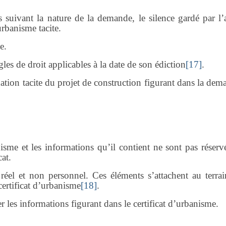
suivant la nature de la demande, le silence gardé par l’a
urbanisme tacite.
e.
ègles de droit applicables à la date de son édiction
[17]
.
dation tacite du projet de construction figurant dans la de
nisme et les informations qu’il contient ne sont pas réserv
at.
 réel et non personnel. Ces éléments s’attachent au terrai
certificat d’urbanisme
[18]
.
les informations figurant dans le certificat d’urbanisme.