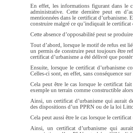
En effet, les informations figurant dans le 
administrative. Cette dernière peut en d’a
mentionnées dans le certificat d’urbanisme. E
construire malgré ce qu’indiquait le certifica
Cette absence d’opposabilité peut se produir
Tout d’abord, lorsque le motif de refus est lié
un permis de construire peut toujours être refu
certificat d’urbanisme a été délivré que posté
Ensuite, lorsque le certificat d’urbanisme 
Celles-ci sont, en effet, sans conséquence su
Cela peut être le cas lorsque le certificat fa
exemple un terrain comme constructible alors q
Ainsi, un certificat d’urbanisme qui aurait d
des dispositions d’un PPRN ou de la loi Litto
Cela peut aussi être le cas lorsque le certifica
Ainsi, un certificat d’urbanisme qui aurait