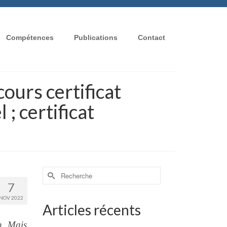
Compétences
Publications
Contact
cours certificat
; certificat
Rechercher :
7
NOV 2022
Articles récents
n. Mais