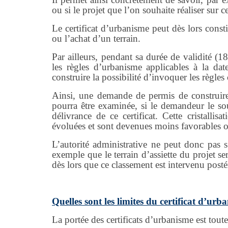
ou si le projet que l’on souhaite réaliser sur c
Le certificat d’urbanisme peut dès lors const
ou l’achat d’un terrain.
Par ailleurs, pendant sa durée de validité (18
les règles d’urbanisme applicables à la da
construire la possibilité d’invoquer les règles
Ainsi, une demande de permis de construire 
pourra être examinée, si le demandeur le sou
délivrance de ce certificat. Cette cristalli
évoluées et sont devenues moins favorables 
L’autorité administrative ne peut donc pas 
exemple que le terrain d’assiette du projet se
dès lors que ce classement est intervenu posté
Quelles sont les limites du certificat d’urb
La portée des certificats d’urbanisme est toute