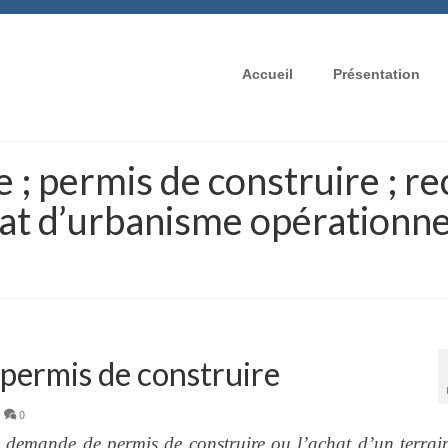
Accueil
Présentation
 ; permis de construire ; re
cat d’urbanisme opérationnel 
 permis de construire
|
0
a demande de permis de construire ou l’achat d’un terrai