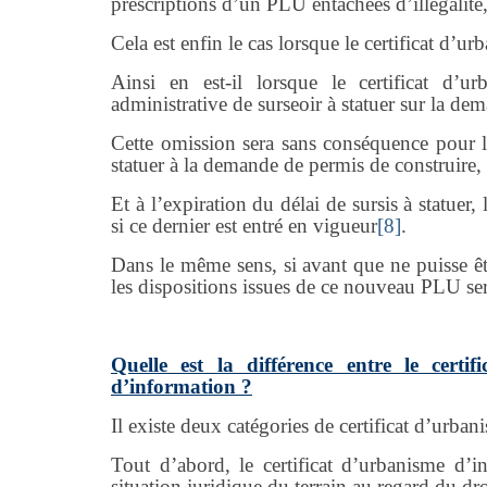
prescriptions d’un PLU entachées d’illégalité
Cela est enfin le cas lorsque le certificat d’
Ainsi en est-il lorsque le certificat d’u
administrative de surseoir à statuer sur la de
Cette omission sera sans conséquence pour l’
statuer à la demande de permis de construire,
Et à l’expiration du délai de sursis à statuer
si ce dernier est entré en vigueur
[8]
.
Dans le même sens, si avant que ne puisse êt
les dispositions issues de ce nouveau PLU se
Quelle est la différence entre le certif
d’information ?
Il existe deux catégories de certificat d’urban
Tout d’abord, le certificat d’urbanisme d’i
situation juridique du terrain au regard du dr