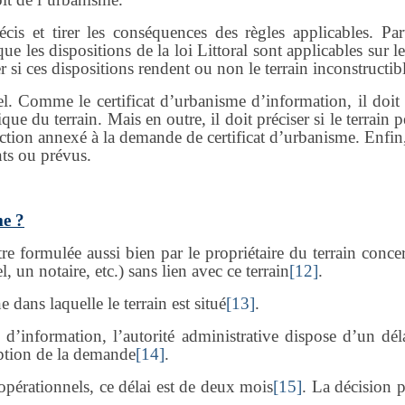
récis et tirer les conséquences des règles applicables. Par
ue les dispositions de la loi Littoral sont applicables sur le
r si ces dispositions rendent ou non le terrain inconstructib
el. Comme le certificat d’urbanisme d’information, il doit
ue du terrain. Mais en outre, il doit préciser si le terrain p
ruction annexé à la demande de certificat d’urbanisme. Enfin,
nts ou prévus.
me ?
re formulée aussi bien par le propriétaire du terrain conce
 un notaire, etc.) sans lien avec ce terrain
[12]
.
dans laquelle le terrain est situé
[13]
.
d’information, l’autorité administrative dispose d’un dél
eption de la demande
[14]
.
opérationnels, ce délai est de deux mois
[15]
. La décision 