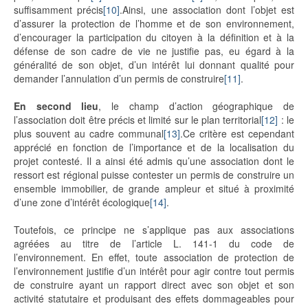
suffisamment précis
[10]
.Ainsi, une association dont l’objet est
d’assurer la protection de l’homme et de son environnement,
d’encourager la participation du citoyen à la définition et à la
défense de son cadre de vie ne justifie pas, eu égard à la
généralité de son objet, d’un intérêt lui donnant qualité pour
demander l’annulation d’un permis de construire
[11]
.
En second lieu
, le champ d’action géographique de
l’association doit être précis et limité sur le plan territorial
[12]
: le
plus souvent au cadre communal
[13]
.Ce critère est cependant
apprécié en fonction de l’importance et de la localisation du
projet contesté. Il a ainsi été admis qu’une association dont le
ressort est régional puisse contester un permis de construire un
ensemble immobilier, de grande ampleur et situé à proximité
d’une zone d’intérêt écologique
[14]
.
Toutefois, ce principe ne s’applique pas aux associations
agréées au titre de l’article L. 141-1 du code de
l’environnement. En effet, toute association de protection de
l’environnement justifie d’un intérêt pour agir contre tout permis
de construire ayant un rapport direct avec son objet et son
activité statutaire et produisant des effets dommageables pour