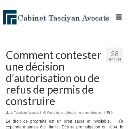
Comment contester
28
SEP 2014
une décision
d’autorisation ou de
refus de permis de
construire
de
Tasciyan Avocats
|
Posté dans :
Urbanisme et construction
|
0
Le droit de propriété est un droit sacré et inviolable. Il n’a
cependant jamais été illimité. Dès sa promulgation en 1804, le