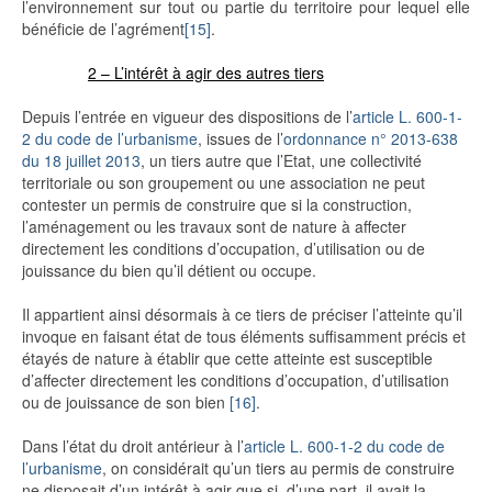
l’environnement sur tout ou partie du territoire pour lequel elle
bénéficie de l’agrément
[15]
.
2 – L’intérêt à agir des autres tiers
Depuis l’entrée en vigueur des dispositions de l’
article L. 600-1-
2 du code de l’urbanisme
, issues de l’
ordonnance n° 2013-638
du 18 juillet 2013
, un tiers autre que l’Etat, une collectivité
territoriale ou son groupement ou une association ne peut
contester un permis de construire que si la construction,
l’aménagement ou les travaux sont de nature à affecter
directement les conditions d’occupation, d’utilisation ou de
jouissance du bien qu’il détient ou occupe.
Il appartient ainsi désormais à ce tiers de préciser l’atteinte qu’il
invoque en faisant état de tous éléments suffisamment précis et
étayés de nature à établir que cette atteinte est susceptible
d’affecter directement les conditions d’occupation, d’utilisation
ou de jouissance de son bien
[16]
.
Dans l’état du droit antérieur à l’
article L. 600-1-2 du code de
l’urbanisme
, on considérait qu’un tiers au permis de construire
ne disposait d’un intérêt à agir que si, d’une part, il avait la