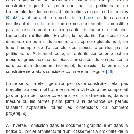
construire requiert la production par le pétitionnaire de
l’ensemble des documents et informations exigés par les
articles
R. 431-4 et suivants du code de l’urbanisme
, le caractère
insuffisant du contenu de l’un de ces documents ne constitue
pas nécessairement une irrégularité de nature à entacher
l’autorisation d’illégalité. En effet, la régularité d’un dossier de
demande de permis de construire s’apprécie globalement, en
tenant compte de l’ensemble des pièces produites par le
pétitionnaire. Autrement posé, si l’autorité compétente est en
mesure, grâce aux autres pièces produites, de compenser la
carence d’un document incomplet, le dossier de permis de
construire sera alors considéré comme étant régulier
[58]
.
En ce sens, il a été jugé qu’un permis de construire n’était pas
irrégulier au seul motif que le projet architectural ne comportait
pas un plan de masse coté dans les trois dimensions, dans la
mesure où les autres plans joints à la demande de permis
faisaient apparaître toutes les dimensions du bâtiment
projeté
[59]
.
A l’inverse, l’omission dans le document graphique et dans la
notice du projet architectural d’un lotissement à proximité de la