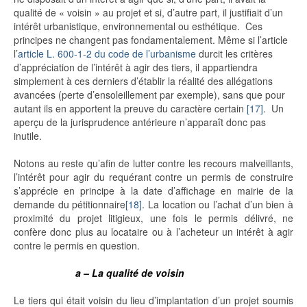
qualité de « voisin » au projet et si, d’autre part, il justifiait d’un
intérêt urbanistique, environnemental ou esthétique. Ces
principes ne changent pas fondamentalement. Même si l’article
l’
article L. 600-1-2 du code de l’urbanisme
durcit les critères
d’appréciation de l’intérêt à agir des tiers, il appartiendra
simplement à ces derniers d’établir la réalité des allégations
avancées (perte d’ensoleillement par exemple), sans que pour
autant ils en apportent la preuve du caractère certain
[17]
. Un
aperçu de la jurisprudence antérieure n’apparaît donc pas
inutile.
Notons au reste qu’afin de lutter contre les recours malveillants,
l’intérêt pour agir du requérant contre un permis de construire
s’apprécie en principe à la date d’affichage en mairie de la
demande du pétitionnaire
[18]
. La location ou l’achat d’un bien à
proximité du projet litigieux, une fois le permis délivré, ne
confère donc plus au locataire ou à l’acheteur un intérêt à agir
contre le permis en question.
a – La qualité de voisin
Le tiers qui était voisin du lieu d’implantation d’un projet soumis