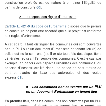
construction projetée est de nature à entrainer l’illégalité du
permis de construire
[60]
.
2 – Le respect des règles d’urbanisme
L’
article L. 421-6 du code de l’urbanisme
dispose que le permis
de construire ne peut être accordé que si le projet est conforme
aux règles d’urbanisme.
A cet égard, il faut distinguer les communes qui sont couvertes
par un PLU ou d’un document d’urbanisme en tenant lieu (b) de
celles qui ne le sont pas (a). Il existe toutefois des dispositions
générales régissant l’ensemble des communes. C’est le cas, par
exemple, en dehors des espaces urbanisés des communes, du
principe d’inconstructibilité dans une bande de cent mètres de
part et d’autre de l’axe des autoroutes et des routes
express
[61]
.
a – Les communes non couvertes par un PLU
ou un document d’urbanisme en tenant lieu
En premier lieu
, dans les communes non couvertes par un PLU
ou un document d’urbanisme en tenant lieu, le permis de