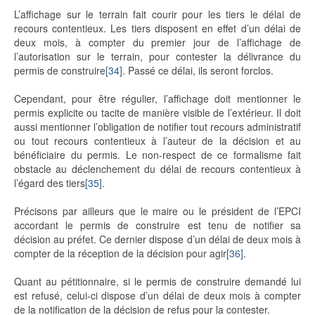
L’affichage sur le terrain fait courir pour les tiers le délai de
recours contentieux. Les tiers disposent en effet d’un délai de
deux mois, à compter du premier jour de l’affichage de
l’autorisation sur le terrain, pour contester la délivrance du
permis de construire
[34]
. Passé ce délai, ils seront forclos.
Cependant, pour être régulier, l’affichage doit mentionner le
permis explicite ou tacite de manière visible de l’extérieur. Il doit
aussi mentionner l’obligation de notifier tout recours administratif
ou tout recours contentieux à l’auteur de la décision et au
bénéficiaire du permis. Le non-respect de ce formalisme fait
obstacle au déclenchement du délai de recours contentieux à
l’égard des tiers
[35]
.
Précisons par ailleurs que le maire ou le président de l’EPCI
accordant le permis de construire est tenu de notifier sa
décision au préfet. Ce dernier dispose d’un délai de deux mois à
compter de la réception de la décision pour agir
[36]
.
Quant au pétitionnaire, si le permis de construire demandé lui
est refusé, celui-ci dispose d’un délai de deux mois à compter
de la notification de la décision de refus pour la contester.