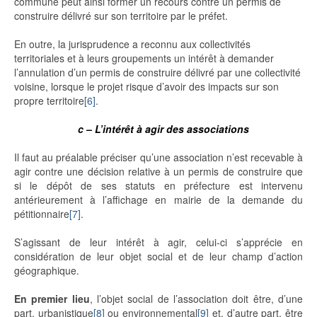
commune peut ainsi former un recours contre un permis de
construire délivré sur son territoire par le préfet.
En outre, la jurisprudence a reconnu aux collectivités
territoriales et à leurs groupements un intérêt à demander
l’annulation d’un permis de construire délivré par une collectivité
voisine, lorsque le projet risque d’avoir des impacts sur son
propre territoire
[6]
.
c – L’intérêt à agir des associations
Il faut au préalable préciser qu’une association n’est recevable à
agir contre une décision relative à un permis de construire que
si le dépôt de ses statuts en préfecture est intervenu
antérieurement à l’affichage en mairie de la demande du
pétitionnaire
[7]
.
S’agissant de leur intérêt à agir, celui-ci s’apprécie en
considération de leur objet social et de leur champ d’action
géographique.
En premier lieu
, l’objet social de l’association doit être, d’une
part, urbanistique
[8]
ou environnemental
[9]
et, d’autre part, être