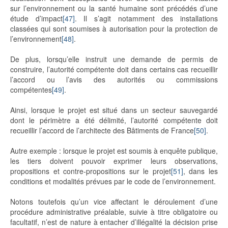
sur l’environnement ou la santé humaine sont précédés d’une
étude d’impact
[47]
. Il s’agit notamment des installations
classées qui sont soumises à autorisation pour la protection de
l’environnement
[48]
.
De plus, lorsqu’elle instruit une demande de permis de
construire, l’autorité compétente doit dans certains cas recueillir
l’accord ou l’avis des autorités ou commissions
compétentes
[49]
.
Ainsi, lorsque le projet est situé dans un secteur sauvegardé
dont le périmètre a été délimité, l’autorité compétente doit
recueillir l’accord de l’architecte des Bâtiments de France
[50]
.
Autre exemple : lorsque le projet est soumis à enquête publique,
les tiers doivent pouvoir exprimer leurs observations,
propositions et contre-propositions sur le projet
[51]
, dans les
conditions et modalités prévues par le code de l’environnement.
Notons toutefois qu’un vice affectant le déroulement d’une
procédure administrative préalable, suivie à titre obligatoire ou
facultatif, n’est de nature à entacher d’illégalité la décision prise