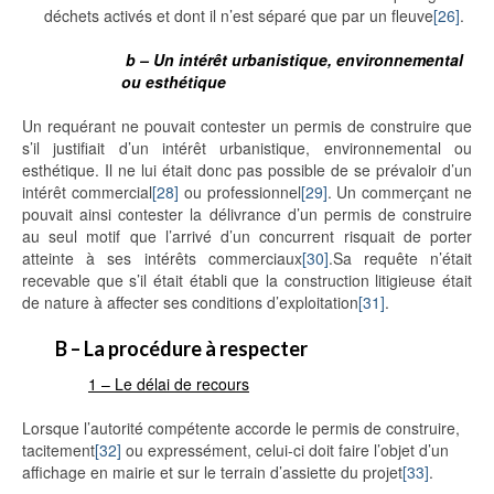
déchets activés et dont il n’est séparé que par un fleuve
[26]
.
b – Un intérêt urbanistique, environnemental
ou esthétique
Un requérant ne pouvait contester un permis de construire que
s’il justifiait d’un intérêt urbanistique, environnemental ou
esthétique. Il ne lui était donc pas possible de se prévaloir d’un
intérêt commercial
[28]
ou professionnel
[29]
. Un commerçant ne
pouvait ainsi contester la délivrance d’un permis de construire
au seul motif que l’arrivé d’un concurrent risquait de porter
atteinte à ses intérêts commerciaux
[30]
.Sa requête n’était
recevable que s’il était établi que la construction litigieuse était
de nature à affecter ses conditions d’exploitation
[31]
.
B – La procédure à respecter
1 – Le délai de recours
Lorsque l’autorité compétente accorde le permis de construire,
tacitement
[32]
ou expressément, celui-ci doit faire l’objet d’un
affichage en mairie et sur le terrain d’assiette du projet
[33]
.