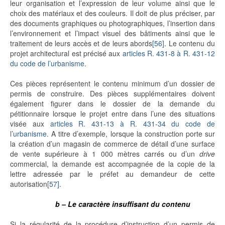
leur organisation et l’expression de leur volume ainsi que le
choix des matériaux et des couleurs. Il doit de plus préciser, par
des documents graphiques ou photographiques, l’insertion dans
l’environnement et l’impact visuel des bâtiments ainsi que le
traitement de leurs accès et de leurs abords
[56]
. Le contenu du
projet architectural est précisé aux
articles R. 431-8 à R. 431-12
du code de l’urbanisme
.
Ces pièces représentent le contenu minimum d’un dossier de
permis de construire. Des pièces supplémentaires doivent
également figurer dans le dossier de la demande du
pétitionnaire lorsque le projet entre dans l’une des situations
visée aux
articles R. 431-13 à R. 431-34 du code de
l’urbanisme
. A titre d’exemple, lorsque la construction porte sur
la création d’un magasin de commerce de détail d’une surface
de vente supérieure à 1 000 mètres carrés ou d’un
drive
commercial, la demande est accompagnée de la copie de la
lettre adressée par le préfet au demandeur de cette
autorisation
[57]
.
b – Le caractère insuffisant du contenu
Si la régularité de la procédure d’instruction d’un permis de