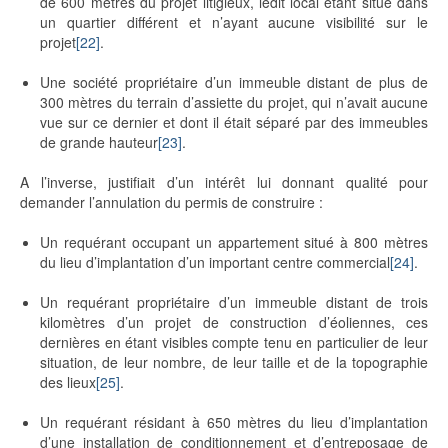
de 600 mètres du projet litigieux, ledit local étant situé dans
un quartier différent et n’ayant aucune visibilité sur le
projet
[22]
.
Une société propriétaire d’un immeuble distant de plus de
300 mètres du terrain d’assiette du projet, qui n’avait aucune
vue sur ce dernier et dont il était séparé par des immeubles
de grande hauteur
[23]
.
A l’inverse, justifiait d’un intérêt lui donnant qualité pour
demander l’annulation du permis de construire :
Un requérant occupant un appartement situé à 800 mètres
du lieu d’implantation d’un important centre commercial
[24]
.
Un requérant propriétaire d’un immeuble distant de trois
kilomètres d’un projet de construction d’éoliennes, ces
dernières en étant visibles compte tenu en particulier de leur
situation, de leur nombre, de leur taille et de la topographie
des lieux
[25]
.
Un requérant résidant à 650 mètres du lieu d’implantation
d’une installation de conditionnement et d’entreposage de