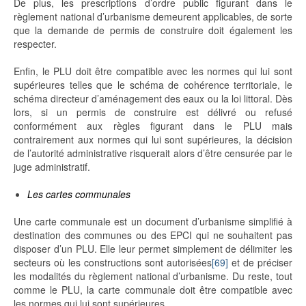
De plus, les prescriptions d’ordre public figurant dans le
règlement national d’urbanisme demeurent applicables, de sorte
que la demande de permis de construire doit également les
respecter.
Enfin, le PLU doit être compatible avec les normes qui lui sont
supérieures telles que le schéma de cohérence territoriale, le
schéma directeur d’aménagement des eaux ou la loi littoral. Dès
lors, si un permis de construire est délivré ou refusé
conformément aux règles figurant dans le PLU mais
contrairement aux normes qui lui sont supérieures, la décision
de l’autorité administrative risquerait alors d’être censurée par le
juge administratif.
Les cartes communales
Une carte communale est un document d’urbanisme simplifié à
destination des communes ou des EPCI qui ne souhaitent pas
disposer d’un PLU. Elle leur permet simplement de délimiter les
secteurs où les constructions sont autorisées
[69]
et de préciser
les modalités du règlement national d’urbanisme. Du reste, tout
comme le PLU, la carte communale doit être compatible avec
les normes qui lui sont supérieures.