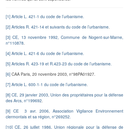
[1]
Article L. 421-1 du code de l’urbanisme.
[2]
Articles R. 421-14 et suivants du code de l’urbanisme
.
[3]
CE, 13 novembre 1992, Commune de Nogent-sur-Marne,
n°110878
.
[4]
Article L. 421-6 du code de l’urbanisme.
[5]
Articles R. 423-19 et R.423-23 du code de l’urbanisme.
[6]
CAA Paris, 20 novembre 2003, n°98PA01927.
[7]
Article L. 600-1-1 du code de l’urbanisme.
[8]
CE, 29 janvier 2003, Union des propriétaires pour la défense
des Arcs, n°199692
.
[9]
CE 3 avr. 2006, Association Vigilance Environnement
clermontais et sa région, n°269252.
[10]
CE, 26 juillet 1986, Union régionale pour la défense de