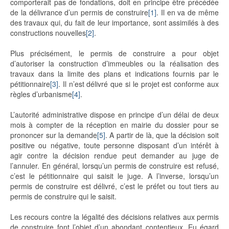
comporterait pas de fondations, doit en principe être précédée
de la délivrance d’un permis de construire
[1]
. Il en va de même
des travaux qui, du fait de leur importance, sont assimilés à des
constructions nouvelles
[2]
.
Plus précisément, le permis de construire a pour objet
d’autoriser la construction d’immeubles ou la réalisation des
travaux dans la limite des plans et indications fournis par le
pétitionnaire
[3]
. Il n’est délivré que si le projet est conforme aux
règles d’urbanisme
[4]
.
L’autorité administrative dispose en principe d’un délai de deux
mois à compter de la réception en mairie du dossier pour se
prononcer sur la demande
[5]
. A partir de là, que la décision soit
positive ou négative, toute personne disposant d’un intérêt à
agir contre la décision rendue peut demander au juge de
l’annuler. En général, lorsqu’un permis de construire est refusé,
c’est le pétitionnaire qui saisit le juge. A l’inverse, lorsqu’un
permis de construire est délivré, c’est le préfet ou tout tiers au
permis de construire qui le saisit.
Les recours contre la légalité des décisions relatives aux permis
de construire font l’objet d’un abondant contentieux. Eu égard