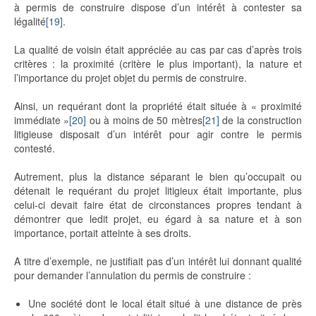
à permis de construire dispose d’un intérêt à contester sa
légalité
[19]
.
La qualité de voisin était appréciée au cas par cas d’après trois
critères : la proximité (critère le plus important), la nature et
l’importance du projet objet du permis de construire.
Ainsi, un requérant dont la propriété était située à « proximité
immédiate »
[20]
ou à moins de 50 mètres
[21]
de la construction
litigieuse disposait d’un intérêt pour agir contre le permis
contesté.
Autrement, plus la distance séparant le bien qu’occupait ou
détenait le requérant du projet litigieux était importante, plus
celui-ci devait faire état de circonstances propres tendant à
démontrer que ledit projet, eu égard à sa nature et à son
importance, portait atteinte à ses droits.
A titre d’exemple, ne justifiait pas d’un intérêt lui donnant qualité
pour demander l’annulation du permis de construire :
Une société dont le local était situé à une distance de près