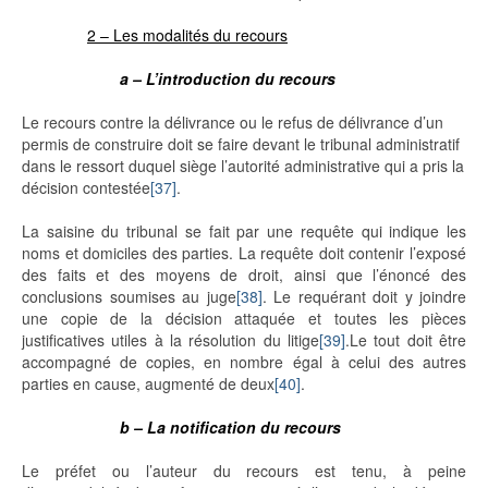
2 – Les modalités du recours
a – L’introduction du recours
Le recours contre la délivrance ou le refus de délivrance d’un
permis de construire doit se faire devant le tribunal administratif
dans le ressort duquel siège l’autorité administrative qui a pris la
décision contestée
[37]
.
La saisine du tribunal se fait par une requête qui indique les
noms et domiciles des parties. La requête doit contenir l’exposé
des faits et des moyens de droit, ainsi que l’énoncé des
conclusions soumises au juge
[38]
. Le requérant doit y joindre
une copie de la décision attaquée et toutes les pièces
justificatives utiles à la résolution du litige
[39]
.Le tout doit être
accompagné de copies, en nombre égal à celui des autres
parties en cause, augmenté de deux
[40]
.
b – La notification du recours
Le préfet ou l’auteur du recours est tenu, à peine