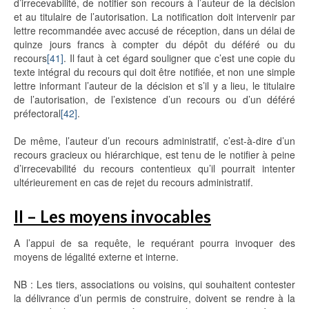
d’irrecevabilité, de notifier son recours à l’auteur de la décision
et au titulaire de l’autorisation. La notification doit intervenir par
lettre recommandée avec accusé de réception, dans un délai de
quinze jours francs à compter du dépôt du déféré ou du
recours
[41]
. Il faut à cet égard souligner que c’est une copie du
texte intégral du recours qui doit être notifiée, et non une simple
lettre informant l’auteur de la décision et s’il y a lieu, le titulaire
de l’autorisation, de l’existence d’un recours ou d’un déféré
préfectoral
[42]
.
De même, l’auteur d’un recours administratif, c’est-à-dire d’un
recours gracieux ou hiérarchique, est tenu de le notifier à peine
d’irrecevabilité du recours contentieux qu’il pourrait intenter
ultérieurement en cas de rejet du recours administratif.
II – Les moyens invocables
A l’appui de sa requête, le requérant pourra invoquer des
moyens de légalité externe et interne.
NB : Les tiers, associations ou voisins, qui souhaitent contester
la délivrance d’un permis de construire, doivent se rendre à la