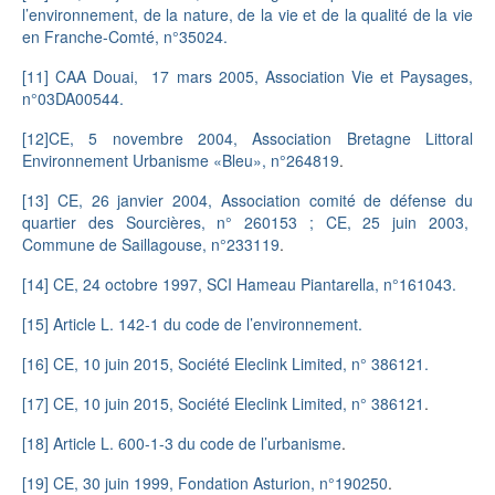
l’environnement, de la nature, de la vie et de la qualité de la vie
en Franche-Comté, n°35024.
[11]
CAA Douai, 17 mars 2005, Association Vie et Paysages,
n°03DA00544.
[12]
CE, 5 novembre 2004, Association Bretagne Littoral
Environnement Urbanisme «Bleu», n°264819
.
[13]
CE, 26 janvier 2004, Association comité de défense du
quartier des Sourcières, n° 260153 ; CE, 25 juin 2003,
Commune de Saillagouse, n°233119
.
[14]
CE, 24 octobre 1997, SCI Hameau Piantarella, n°161043.
[15]
Article L. 142-1 du code de l’environnement.
[16]
CE, 10 juin 2015, Société Eleclink Limited, n° 386121
.
[17]
CE, 10 juin 2015, Société Eleclink Limited, n° 386121
.
[18]
Article L. 600-1-3 du code de l’urbanisme
.
[19]
CE, 30 juin 1999, Fondation Asturion, n°190250
.