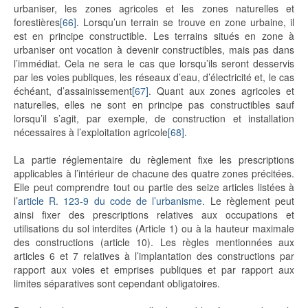
urbaniser, les zones agricoles et les zones naturelles et
forestières
[66]
. Lorsqu’un terrain se trouve en zone urbaine, il
est en principe constructible. Les terrains situés en zone à
urbaniser ont vocation à devenir constructibles, mais pas dans
l’immédiat. Cela ne sera le cas que lorsqu’ils seront desservis
par les voies publiques, les réseaux d’eau, d’électricité et, le cas
échéant, d’assainissement
[67]
. Quant aux zones agricoles et
naturelles, elles ne sont en principe pas constructibles sauf
lorsqu’il s’agit, par exemple, de construction et installation
nécessaires à l’exploitation agricole
[68]
.
La partie réglementaire du règlement fixe les prescriptions
applicables à l’intérieur de chacune des quatre zones précitées.
Elle peut comprendre tout ou partie des seize articles listées à
l’
article R. 123-9 du code de l’urbanisme
. Le règlement peut
ainsi fixer des prescriptions relatives aux occupations et
utilisations du sol interdites (Article 1) ou à la hauteur maximale
des constructions (article 10). Les règles mentionnées aux
articles 6 et 7 relatives à l’implantation des constructions par
rapport aux voies et emprises publiques et par rapport aux
limites séparatives sont cependant obligatoires.