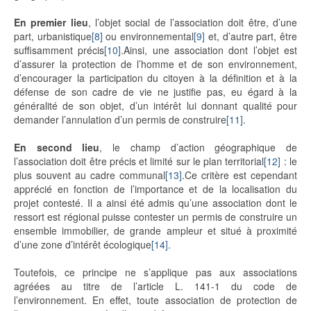
En premier lieu
, l’objet social de l’association doit être, d’une
part, urbanistique
[8]
ou environnemental
[9]
et, d’autre part, être
suffisamment précis
[10]
.Ainsi, une association dont l’objet est
d’assurer la protection de l’homme et de son environnement,
d’encourager la participation du citoyen à la définition et à la
défense de son cadre de vie ne justifie pas, eu égard à la
généralité de son objet, d’un intérêt lui donnant qualité pour
demander l’annulation d’un permis de construire
[11]
.
En second lieu
, le champ d’action géographique de
l’association doit être précis et limité sur le plan territorial
[12]
: le
plus souvent au cadre communal
[13]
.Ce critère est cependant
apprécié en fonction de l’importance et de la localisation du
projet contesté. Il a ainsi été admis qu’une association dont le
ressort est régional puisse contester un permis de construire un
ensemble immobilier, de grande ampleur et situé à proximité
d’une zone d’intérêt écologique
[14]
.
Toutefois, ce principe ne s’applique pas aux associations
agréées au titre de l’article L. 141-1 du code de
l’environnement. En effet, toute association de protection de