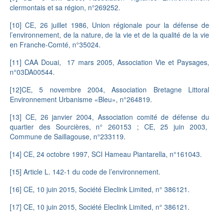
clermontais et sa région, n°269252.
[10]
CE, 26 juillet 1986, Union régionale pour la défense de
l’environnement, de la nature, de la vie et de la qualité de la vie
en Franche-Comté, n°35024.
[11]
CAA Douai, 17 mars 2005, Association Vie et Paysages,
n°03DA00544.
[12]
CE, 5 novembre 2004, Association Bretagne Littoral
Environnement Urbanisme «Bleu», n°264819
.
[13]
CE, 26 janvier 2004, Association comité de défense du
quartier des Sourcières, n° 260153 ; CE, 25 juin 2003,
Commune de Saillagouse, n°233119
.
[14]
CE, 24 octobre 1997, SCI Hameau Piantarella, n°161043.
[15]
Article L. 142-1 du code de l’environnement.
[16]
CE, 10 juin 2015, Société Eleclink Limited, n° 386121
.
[17]
CE, 10 juin 2015, Société Eleclink Limited, n° 386121
.