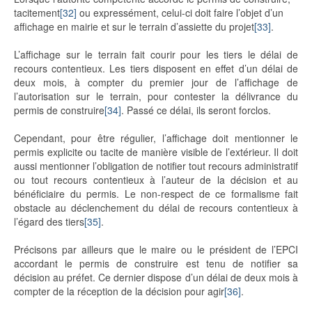
tacitement
[32]
ou expressément, celui-ci doit faire l’objet d’un
affichage en mairie et sur le terrain d’assiette du projet
[33]
.
L’affichage sur le terrain fait courir pour les tiers le délai de
recours contentieux. Les tiers disposent en effet d’un délai de
deux mois, à compter du premier jour de l’affichage de
l’autorisation sur le terrain, pour contester la délivrance du
permis de construire
[34]
. Passé ce délai, ils seront forclos.
Cependant, pour être régulier, l’affichage doit mentionner le
permis explicite ou tacite de manière visible de l’extérieur. Il doit
aussi mentionner l’obligation de notifier tout recours administratif
ou tout recours contentieux à l’auteur de la décision et au
bénéficiaire du permis. Le non-respect de ce formalisme fait
obstacle au déclenchement du délai de recours contentieux à
l’égard des tiers
[35]
.
Précisons par ailleurs que le maire ou le président de l’EPCI
accordant le permis de construire est tenu de notifier sa
décision au préfet. Ce dernier dispose d’un délai de deux mois à
compter de la réception de la décision pour agir
[36]
.