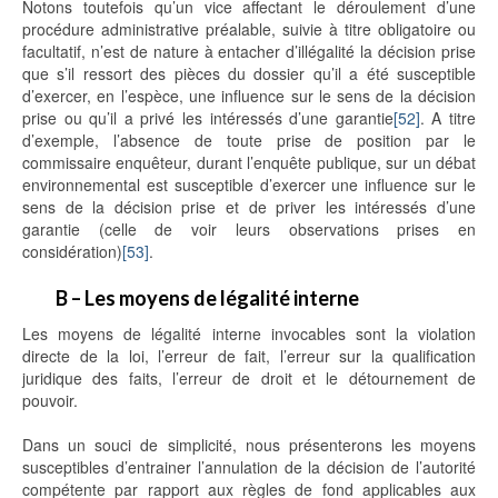
Notons toutefois qu’un vice affectant le déroulement d’une
procédure administrative préalable, suivie à titre obligatoire ou
facultatif, n’est de nature à entacher d’illégalité la décision prise
que s’il ressort des pièces du dossier qu’il a été susceptible
d’exercer, en l’espèce, une influence sur le sens de la décision
prise ou qu’il a privé les intéressés d’une garantie
[52]
. A titre
d’exemple, l’absence de toute prise de position par le
commissaire enquêteur, durant l’enquête publique, sur un débat
environnemental est susceptible d’exercer une influence sur le
sens de la décision prise et de priver les intéressés d’une
garantie (celle de voir leurs observations prises en
considération)
[53]
.
B – Les moyens de légalité interne
Les moyens de légalité interne invocables sont la violation
directe de la loi, l’erreur de fait, l’erreur sur la qualification
juridique des faits, l’erreur de droit et le détournement de
pouvoir.
Dans un souci de simplicité, nous présenterons les moyens
susceptibles d’entrainer l’annulation de la décision de l’autorité
compétente par rapport aux règles de fond applicables aux