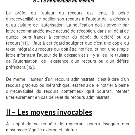
b – La notification du recours
Le préfet ou l’auteur du recours est tenu, à peine
d’irrecevabilité, de notifier son recours à l’auteur de la décision
et au titulaire de l’autorisation. La notification doit intervenir par
lettre recommandée avec accusé de réception, dans un délai de
quinze jours francs à compter du dépôt du déféré ou du
recours
[41]
. Il faut à cet égard souligner que c’est une copie du
texte intégral du recours qui doit être notifiée, et non une simple
lettre informant l’auteur de la décision et s’il y a lieu, le titulaire
de l’autorisation, de l’existence d’un recours ou d’un déféré
préfectoral
[42]
.
De même, l’auteur d’un recours administratif, c’est-à-dire d’un
recours gracieux ou hiérarchique, est tenu de le notifier à peine
d’irrecevabilité du recours contentieux qu’il pourrait intenter
ultérieurement en cas de rejet du recours administratif.
II – Les moyens invocables
A l’appui de sa requête, le requérant pourra invoquer des
moyens de légalité externe et interne.