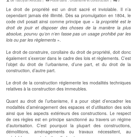
de
Tasciyan Avocats
|
Posté dans :
Urbanisme et construction
|
0
Le droit de propriété est un droit sacré et inviolable. Il n’a
cependant jamais été illimité. Dès sa promulgation en 1804, le
code civil posait ainsi comme principe que «
la propriété est le
droit de jouir et disposer des choses de la manière la plus
absolue, pourvu qu’on n’en fasse pas un usage prohibé par les
lois ou par les règlements
».
Le droit de construire, corollaire du droit de propriété, doit donc
également s’exercer dans le cadre des lois et règlements. C’est
l’objet du droit de l’urbanisme, d’une part, et du droit de la
construction, d’autre part.
Le droit de la construction réglemente les modalités techniques
relatives à la construction des immeubles.
Quant au droit de l’urbanisme, il a pour objet d’encadrer les
modalités d’aménagement des espaces et d’utilisation des sols
ainsi que les aspects extérieurs des constructions. Le respect
de ces règles est en principe sanctionné au travers un régime
d’autorisation. C’est pourquoi la plupart des constructions,
démolitions, aménagements ou travaux nécessitent, au