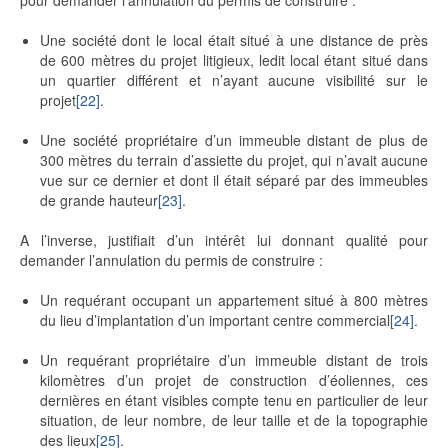
pour demander l’annulation du permis de construire :
Une société dont le local était situé à une distance de près
de 600 mètres du projet litigieux, ledit local étant situé dans
un quartier différent et n’ayant aucune visibilité sur le
projet
[22]
.
Une société propriétaire d’un immeuble distant de plus de
300 mètres du terrain d’assiette du projet, qui n’avait aucune
vue sur ce dernier et dont il était séparé par des immeubles
de grande hauteur
[23]
.
A l’inverse, justifiait d’un intérêt lui donnant qualité pour
demander l’annulation du permis de construire :
Un requérant occupant un appartement situé à 800 mètres
du lieu d’implantation d’un important centre commercial
[24]
.
Un requérant propriétaire d’un immeuble distant de trois
kilomètres d’un projet de construction d’éoliennes, ces
dernières en étant visibles compte tenu en particulier de leur
situation, de leur nombre, de leur taille et de la topographie
des lieux
[25]
.