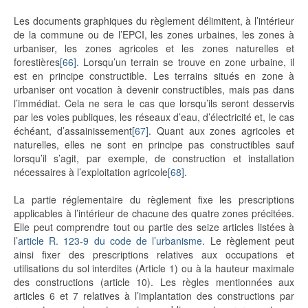
Les documents graphiques du règlement délimitent, à l’intérieur
de la commune ou de l’EPCI, les zones urbaines, les zones à
urbaniser, les zones agricoles et les zones naturelles et
forestières
[66]
. Lorsqu’un terrain se trouve en zone urbaine, il
est en principe constructible. Les terrains situés en zone à
urbaniser ont vocation à devenir constructibles, mais pas dans
l’immédiat. Cela ne sera le cas que lorsqu’ils seront desservis
par les voies publiques, les réseaux d’eau, d’électricité et, le cas
échéant, d’assainissement
[67]
. Quant aux zones agricoles et
naturelles, elles ne sont en principe pas constructibles sauf
lorsqu’il s’agit, par exemple, de construction et installation
nécessaires à l’exploitation agricole
[68]
.
La partie réglementaire du règlement fixe les prescriptions
applicables à l’intérieur de chacune des quatre zones précitées.
Elle peut comprendre tout ou partie des seize articles listées à
l’
article R. 123-9 du code de l’urbanisme
. Le règlement peut
ainsi fixer des prescriptions relatives aux occupations et
utilisations du sol interdites (Article 1) ou à la hauteur maximale
des constructions (article 10). Les règles mentionnées aux
articles 6 et 7 relatives à l’implantation des constructions par