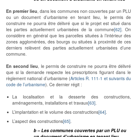
En premier lieu
, dans les communes non couvertes par un PLU
ou un document d’urbanisme en tenant lieu, le permis de
construire ne pourra être délivré que si le projet est situé dans
les parties actuellement urbanisées de la commune
[62]
. On
considère en général que les parcelles situées à l’intérieur des
zones agglomérées, des bourgs ou situées à proximité de ces
derniers relèvent des parties actuellement urbanisées d’une
commune.
En second lieu
, le permis de construire ne pourra être délivré
que si la demande respecte les prescriptions figurant dans le
règlement national d’urbanisme (
Articles R. 111-1 et suivants du
code de l’urbanisme
). Ce dernier régit :
La localisation et la desserte des constructions,
aménagements, installations et travaux
[63]
.
L’implantation et le volume des constructions
[64]
.
L’aspect des constructions
[65]
.
b – Les communes couvertes par un PLU ou
un document d’urbanisme en tenant lieu