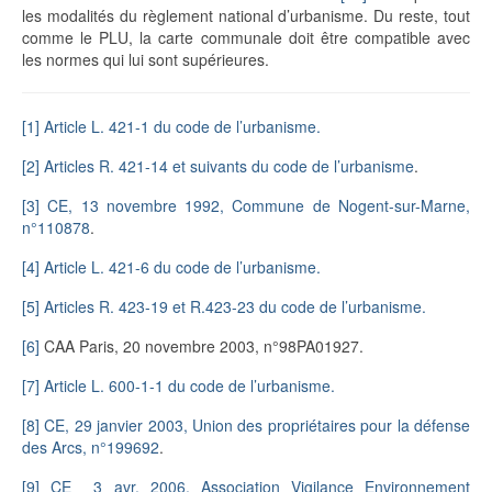
les modalités du règlement national d’urbanisme. Du reste, tout
comme le PLU, la carte communale doit être compatible avec
les normes qui lui sont supérieures.
[1]
Article L. 421-1 du code de l’urbanisme.
[2]
Articles R. 421-14 et suivants du code de l’urbanisme
.
[3]
CE, 13 novembre 1992, Commune de Nogent-sur-Marne,
n°110878
.
[4]
Article L. 421-6 du code de l’urbanisme.
[5]
Articles R. 423-19 et R.423-23 du code de l’urbanisme.
[6]
CAA Paris, 20 novembre 2003, n°98PA01927.
[7]
Article L. 600-1-1 du code de l’urbanisme.
[8]
CE, 29 janvier 2003, Union des propriétaires pour la défense
des Arcs, n°199692
.
[9]
CE 3 avr. 2006, Association Vigilance Environnement