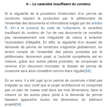
b – Le caractère insuffisant du contenu
Si la régularité de la procédure d’instruction d’un permis de
construire requiert la production par le pétitionnaire de
l’ensemble des documents et informations exigés par les
articles
R. 431-4 et suivants du code de l’urbanisme
, le caractère
insuffisant du contenu de l’un de ces documents ne constitue
pas nécessairement une irrégularité de nature à entacher
l’autorisation d’illégalité. En effet, la régularité d’un dossier de
demande de permis de construire s’apprécie globalement, en
tenant compte de l’ensemble des pièces produites par le
pétitionnaire. Autrement posé, si l’autorité compétente est en
mesure, grâce aux autres pièces produites, de compenser la
carence d’un document incomplet, le dossier de permis de
construire sera alors considéré comme étant régulier
[58]
.
En ce sens, il a été jugé qu’un permis de construire n’était pas
irrégulier au seul motif que le projet architectural ne comportait
pas un plan de masse coté dans les trois dimensions, dans la
mesure où les autres plans joints à la demande de permis
faisaient apparaître toutes les dimensions du bâtiment
projeté
[59]
.