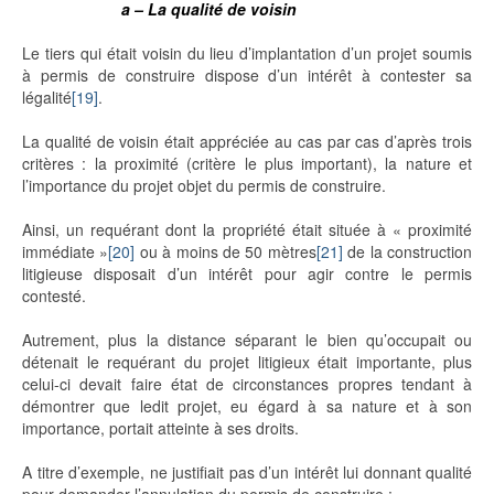
a – La qualité de voisin
Le tiers qui était voisin du lieu d’implantation d’un projet soumis
à permis de construire dispose d’un intérêt à contester sa
légalité
[19]
.
La qualité de voisin était appréciée au cas par cas d’après trois
critères : la proximité (critère le plus important), la nature et
l’importance du projet objet du permis de construire.
Ainsi, un requérant dont la propriété était située à « proximité
immédiate »
[20]
ou à moins de 50 mètres
[21]
de la construction
litigieuse disposait d’un intérêt pour agir contre le permis
contesté.
Autrement, plus la distance séparant le bien qu’occupait ou
détenait le requérant du projet litigieux était importante, plus
celui-ci devait faire état de circonstances propres tendant à
démontrer que ledit projet, eu égard à sa nature et à son
importance, portait atteinte à ses droits.
A titre d’exemple, ne justifiait pas d’un intérêt lui donnant qualité