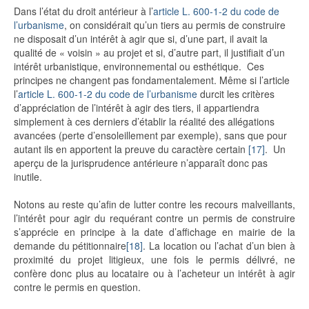
Dans l’état du droit antérieur à l’
article L. 600-1-2 du code de
l’urbanisme
, on considérait qu’un tiers au permis de construire
ne disposait d’un intérêt à agir que si, d’une part, il avait la
qualité de « voisin » au projet et si, d’autre part, il justifiait d’un
intérêt urbanistique, environnemental ou esthétique. Ces
principes ne changent pas fondamentalement. Même si l’article
l’
article L. 600-1-2 du code de l’urbanisme
durcit les critères
d’appréciation de l’intérêt à agir des tiers, il appartiendra
simplement à ces derniers d’établir la réalité des allégations
avancées (perte d’ensoleillement par exemple), sans que pour
autant ils en apportent la preuve du caractère certain
[17]
. Un
aperçu de la jurisprudence antérieure n’apparaît donc pas
inutile.
Notons au reste qu’afin de lutter contre les recours malveillants,
l’intérêt pour agir du requérant contre un permis de construire
s’apprécie en principe à la date d’affichage en mairie de la
demande du pétitionnaire
[18]
. La location ou l’achat d’un bien à
proximité du projet litigieux, une fois le permis délivré, ne
confère donc plus au locataire ou à l’acheteur un intérêt à agir
contre le permis en question.