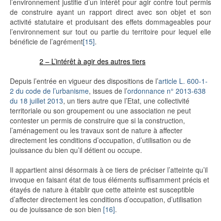
l’environnement justifie d’un intérêt pour agir contre tout permis
de construire ayant un rapport direct avec son objet et son
activité statutaire et produisant des effets dommageables pour
l’environnement sur tout ou partie du territoire pour lequel elle
bénéficie de l’agrément
[15]
.
2 – L’intérêt à agir des autres tiers
Depuis l’entrée en vigueur des dispositions de l’
article L. 600-1-
2 du code de l’urbanisme
, issues de l’
ordonnance n° 2013-638
du 18 juillet 2013
, un tiers autre que l’Etat, une collectivité
territoriale ou son groupement ou une association ne peut
contester un permis de construire que si la construction,
l’aménagement ou les travaux sont de nature à affecter
directement les conditions d’occupation, d’utilisation ou de
jouissance du bien qu’il détient ou occupe.
Il appartient ainsi désormais à ce tiers de préciser l’atteinte qu’il
invoque en faisant état de tous éléments suffisamment précis et
étayés de nature à établir que cette atteinte est susceptible
d’affecter directement les conditions d’occupation, d’utilisation
ou de jouissance de son bien
[16]
.