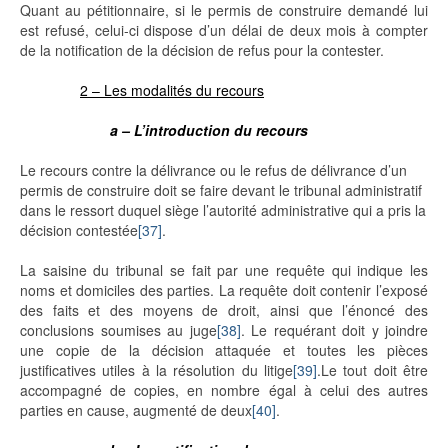
Quant au pétitionnaire, si le permis de construire demandé lui
est refusé, celui-ci dispose d’un délai de deux mois à compter
de la notification de la décision de refus pour la contester.
2 – Les modalités du recours
a – L’introduction du recours
Le recours contre la délivrance ou le refus de délivrance d’un
permis de construire doit se faire devant le tribunal administratif
dans le ressort duquel siège l’autorité administrative qui a pris la
décision contestée
[37]
.
La saisine du tribunal se fait par une requête qui indique les
noms et domiciles des parties. La requête doit contenir l’exposé
des faits et des moyens de droit, ainsi que l’énoncé des
conclusions soumises au juge
[38]
. Le requérant doit y joindre
une copie de la décision attaquée et toutes les pièces
justificatives utiles à la résolution du litige
[39]
.Le tout doit être
accompagné de copies, en nombre égal à celui des autres
parties en cause, augmenté de deux
[40]
.