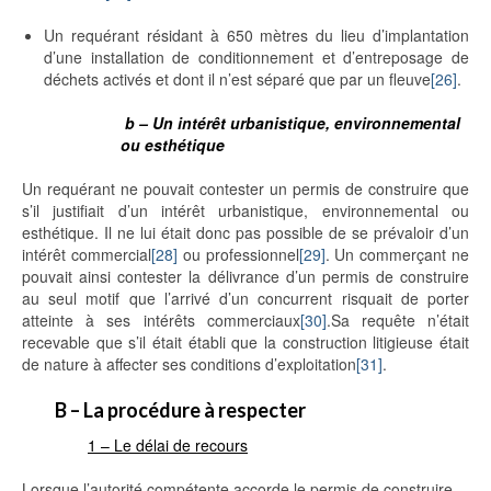
Un requérant résidant à 650 mètres du lieu d’implantation
d’une installation de conditionnement et d’entreposage de
déchets activés et dont il n’est séparé que par un fleuve
[26]
.
b – Un intérêt urbanistique, environnemental
ou esthétique
Un requérant ne pouvait contester un permis de construire que
s’il justifiait d’un intérêt urbanistique, environnemental ou
esthétique. Il ne lui était donc pas possible de se prévaloir d’un
intérêt commercial
[28]
ou professionnel
[29]
. Un commerçant ne
pouvait ainsi contester la délivrance d’un permis de construire
au seul motif que l’arrivé d’un concurrent risquait de porter
atteinte à ses intérêts commerciaux
[30]
.Sa requête n’était
recevable que s’il était établi que la construction litigieuse était
de nature à affecter ses conditions d’exploitation
[31]
.
B – La procédure à respecter
1 – Le délai de recours
Lorsque l’autorité compétente accorde le permis de construire,