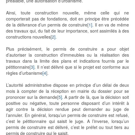
préalable, une autorisation d’urbanisme.
Ainsi, toute construction nouvelle, même celle qui ne
comporterait pas de fondations, doit en principe être précédée
de la délivrance d’un permis de construire
[1]
. Il en va de même
des travaux qui, du fait de leur importance, sont assimilés à des
constructions nouvelles
[2]
.
Plus précisément, le permis de construire a pour objet
d’autoriser la construction d’immeubles ou la réalisation des
travaux dans la limite des plans et indications fournis par le
pétitionnaire
[3]
. Il n’est délivré que si le projet est conforme aux
règles d’urbanisme
[4]
.
L’autorité administrative dispose en principe d’un délai de deux
mois à compter de la réception en mairie du dossier pour se
prononcer sur la demande
[5]
. A partir de là, que la décision soit
positive ou négative, toute personne disposant d’un intérêt à
agir contre la décision rendue peut demander au juge de
l’annuler. En général, lorsqu’un permis de construire est refusé,
c’est le pétitionnaire qui saisit le juge. A l’inverse, lorsqu’un
permis de construire est délivré, c’est le préfet ou tout tiers au
permis de construire qui le saisit.