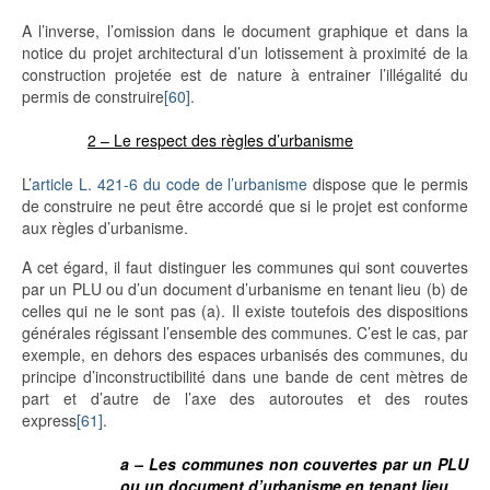
A l’inverse, l’omission dans le document graphique et dans la
notice du projet architectural d’un lotissement à proximité de la
construction projetée est de nature à entrainer l’illégalité du
permis de construire
[60]
.
2 – Le respect des règles d’urbanisme
L’
article L. 421-6 du code de l’urbanisme
dispose que le permis
de construire ne peut être accordé que si le projet est conforme
aux règles d’urbanisme.
A cet égard, il faut distinguer les communes qui sont couvertes
par un PLU ou d’un document d’urbanisme en tenant lieu (b) de
celles qui ne le sont pas (a). Il existe toutefois des dispositions
générales régissant l’ensemble des communes. C’est le cas, par
exemple, en dehors des espaces urbanisés des communes, du
principe d’inconstructibilité dans une bande de cent mètres de
part et d’autre de l’axe des autoroutes et des routes
express
[61]
.
a – Les communes non couvertes par un PLU
ou un document d’urbanisme en tenant lieu