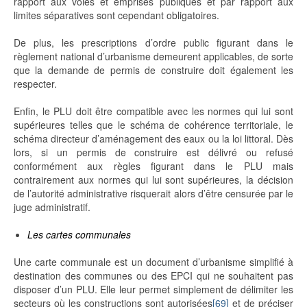
rapport aux voies et emprises publiques et par rapport aux
limites séparatives sont cependant obligatoires.
De plus, les prescriptions d’ordre public figurant dans le
règlement national d’urbanisme demeurent applicables, de sorte
que la demande de permis de construire doit également les
respecter.
Enfin, le PLU doit être compatible avec les normes qui lui sont
supérieures telles que le schéma de cohérence territoriale, le
schéma directeur d’aménagement des eaux ou la loi littoral. Dès
lors, si un permis de construire est délivré ou refusé
conformément aux règles figurant dans le PLU mais
contrairement aux normes qui lui sont supérieures, la décision
de l’autorité administrative risquerait alors d’être censurée par le
juge administratif.
Les cartes communales
Une carte communale est un document d’urbanisme simplifié à
destination des communes ou des EPCI qui ne souhaitent pas
disposer d’un PLU. Elle leur permet simplement de délimiter les
secteurs où les constructions sont autorisées
[69]
et de préciser