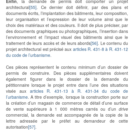
Enfin
, la demande de permis doit comporter un projet
architectural
[55]
. Ce dernier doit définir, par des plans et
documents écrits, l’implantation des bâtiments, leur composition,
leur organisation et l’expression de leur volume ainsi que le
choix des matériaux et des couleurs. Il doit de plus préciser, par
des documents graphiques ou photographiques, l’insertion dans
l’environnement et l’impact visuel des bâtiments ainsi que le
traitement de leurs accès et de leurs abords
[56]
. Le contenu du
projet architectural est précisé aux
articles R. 431-8 à R. 431-12
du code de l’urbanisme
.
Ces pièces représentent le contenu minimum d’un dossier de
permis de construire. Des pièces supplémentaires doivent
également figurer dans le dossier de la demande du
pétitionnaire lorsque le projet entre dans l’une des situations
visée aux
articles R. 431-13 à R. 431-34 du code de
l’urbanisme
. A titre d’exemple, lorsque la construction porte sur
la création d’un magasin de commerce de détail d’une surface
de vente supérieure à 1 000 mètres carrés ou d’un
drive
commercial, la demande est accompagnée de la copie de la
lettre adressée par le préfet au demandeur de cette
autorisation
[57]
.