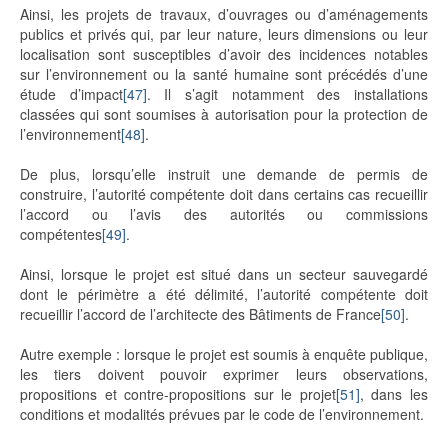
Ainsi, les projets de travaux, d’ouvrages ou d’aménagements
publics et privés qui, par leur nature, leurs dimensions ou leur
localisation sont susceptibles d’avoir des incidences notables
sur l’environnement ou la santé humaine sont précédés d’une
étude d’impact
[47]
. Il s’agit notamment des installations
classées qui sont soumises à autorisation pour la protection de
l’environnement
[48]
.
De plus, lorsqu’elle instruit une demande de permis de
construire, l’autorité compétente doit dans certains cas recueillir
l’accord ou l’avis des autorités ou commissions
compétentes
[49]
.
Ainsi, lorsque le projet est situé dans un secteur sauvegardé
dont le périmètre a été délimité, l’autorité compétente doit
recueillir l’accord de l’architecte des Bâtiments de France
[50]
.
Autre exemple : lorsque le projet est soumis à enquête publique,
les tiers doivent pouvoir exprimer leurs observations,
propositions et contre-propositions sur le projet
[51]
, dans les
conditions et modalités prévues par le code de l’environnement.